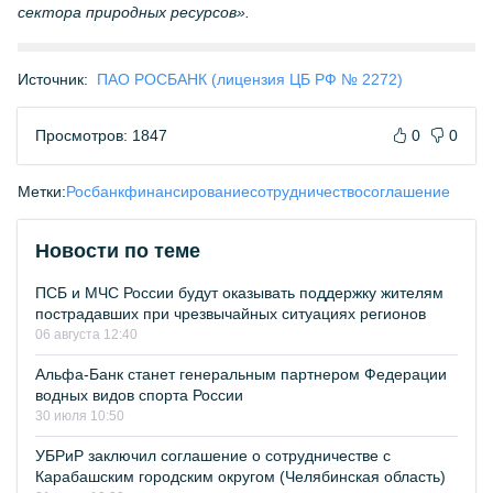
сектора природных ресурсов».
Источник:
ПАО РОСБАНК (лицензия ЦБ РФ № 2272)
Просмотров: 1847
0
0
Метки:
Росбанк
финансирование
сотрудничество
соглашение
Новости по теме
ПСБ и МЧС России будут оказывать поддержку жителям
пострадавших при чрезвычайных ситуациях регионов
06 августа 12:40
Альфа-Банк станет генеральным партнером Федерации
водных видов спорта России
30 июля 10:50
УБРиР заключил соглашение о сотрудничестве с
Карабашским городским округом (Челябинская область)