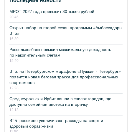
Последние новости
МРОТ 2027 года превысит 30 тысяч рублей
20:46
Открыт набор на второй сезон программы «Амбассадоры
ВТБ»
16:30
Россельхозбанк повысил максимальную доходность
по накопительным счетам
15:40
ВТБ: на Петербургском марафоне «Пушкин - Петербург»
появится новая беговая трасса для профессиональных
спортсменов
12:28
Среднеуральск и Ирбит вошли в список городов, где
доступна семейная ипотека на вторичку
12:13
ВТБ: россияне увеличивают расходы на спорт и
здоровый образ жизни
11:50