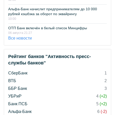
Альфа-Банк начислит предпринимателям до 10 000
рублей кэшбэка за оборот по эквайрингу
10:00
ОТП Банк включён в белый список Минцифры
06 августа 21:27
Все новости
Рейтинг банков "Активность пресс-
службы банков"
СберБанк
1
ВТБ
2
ББР Банк
3
УБРиР
4
(+2)
Банк ПСБ
5
(+2)
Альфа-Банк
6
(-2)