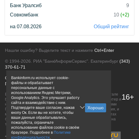
Банк Уралсиб
9
Совкомбанк
10
(+2)
на 07.08.2026
Общий рейтинг
Нашли ошибку? Выделите текст и нажмите
Ctrl+Enter
© 1994-2026.
РИА "БанкИнформСервис". Екатеринбург
(343)
370-61-71
О проекте
Политика конфиденциальности
Bankinform.ru использует cookie-
файлы и обрабатывает
Правовая информация
Для рекламодателей
персональные данные с
использованием Яндекс Метрики,
Вся информация о продуктах банков, размещенная на портале
16+
Google Analytics. Это улучшает работу
bankinform.ru, носит исключительно ознакомительный характер и
сайта и взаимодействие с ним.
не является публичной офертой, определяемой положениями
Подтвердите ваше согласие, нажав
ГК РФ. Информация не содержит точного и полного описания, и
кнопу Ок. Если вы не хотите, чтобы
может быть изменена. Конечные условия уточняйте на сайтах
ваши данные обрабатывались,
банков или при личном обращении. Исключительное право на
пожалуйста, ограничьте
товарные знаки принадлежит их правообладателям.
использование файлов cookie в своём
браузере. Подробнее в
Политике
конфиденциальности
.