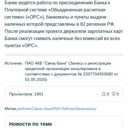
Банке ведется работа по присоединению Банка к
Платежной системе «Объединенная расчетная
система» («ОРС»), банкоматы и пункты выдачи
наличных которой представлены в 82 регионах РФ.
После реализации проекта держатели зарплатных карт
Банка смогут снимать наличные без комиссий во всех
пунктах «ОРС».
Источник:
ПАО АКБ "Связь-Банк" (Запись о регистрации
кредитной организации аннулирована в
соответствии с документом № 2207704303080 от
01.05.2020)
Просмотров: 1901
0
0
Метки:
рейтинг
Связь-банк
РБК.Рейтинг
банкоматы
Новости по теме