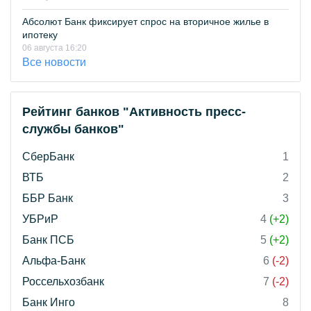
Абсолют Банк фиксирует спрос на вторичное жилье в
ипотеку
06 августа 16:20
Все новости
Рейтинг банков "Активность пресс-
службы банков"
СберБанк
1
ВТБ
2
ББР Банк
3
УБРиР
4
(+2)
Банк ПСБ
5
(+2)
Альфа-Банк
6
(-2)
Россельхозбанк
7
(-2)
Банк Инго
8