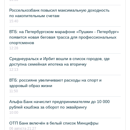
Россельхозбанк повысил максимальную доходность
по накопительным счетам
15:40
ВТБ: на Петербургском марафоне «Пушкин - Петербург»
появится новая беговая трасса для профессиональных
спортсменов
12:28
Среднеуральск и Ирбит вошли в список городов, где
доступна семейная ипотека на вторичку
12:13
ВТБ: россияне увеличивают расходы на спорт и
здоровый образ жизни
11:50
Альфа-Банк начислит предпринимателям до 10 000
рублей кэшбэка за оборот по эквайрингу
10:00
ОТП Банк включён в белый список Минцифры
06 августа 21:27