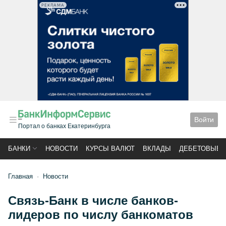
РЕКЛАМА
Войти
Портал о банках Екатеринбурга
БАНКИ
НОВОСТИ
КУРСЫ ВАЛЮТ
ВКЛАДЫ
ДЕБЕТОВЫЕ 
Главная
Новости
Связь-Банк в числе банков-
лидеров по числу банкоматов