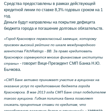
Средства предоставлены в рамках действующей
кредитной линии по ставке 8,3% годовых сроком на 1
год.
Деньги будут направлены на покрытие дефицита
бюджета города и погашение долговых обязательств.
«Город Красноярск первоклассный заемщик, которому
присвоен высокий рейтинг по шкале международного
агентства FitchRatings - BB. За право кредитовать
Красноярск соревнуются многие финансовые институты
- говорит Вице-Президент СМП Банка Н.Ю.
страны»
Бычкова.
«СМП Банк активно принимает участие в аукционах на
оказание услуг по кредитованию бюджета города
Красноярска. В мае 2013 года СМП Банк стал победителем
такого аукциона. Гибкая политика банка позволяет
снижать процентные ставки по кредитам, что
- заявила
способствует развитию деловых отношений»