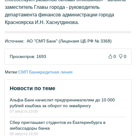
заместитель Главы города - руководитель
департамента финансов администрации города
Красноярска И.Н. Хаснутдинова.
Источник:
АО "СМП Банк" (Лицензия ЦБ РФ № 3368)
Просмотров: 1693
0
0
Метки:
СМП Банк
кредитная линия
Новости по теме
Альфа-Банк начислит предпринимателям до 10 000
рублей кэшбэка за оборот по эквайрингу
07 августа 10:00
Сбер приглашает студентов из Екатеринбурга в
амбассадоры банка
06 августа 15:56