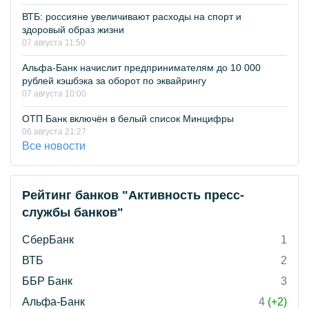
ВТБ: россияне увеличивают расходы на спорт и
здоровый образ жизни
07 августа 11:50
Альфа-Банк начислит предпринимателям до 10 000
рублей кэшбэка за оборот по эквайрингу
07 августа 10:00
ОТП Банк включён в белый список Минцифры
06 августа 21:27
Все новости
Рейтинг банков "Активность пресс-
службы банков"
СберБанк
1
ВТБ
2
ББР Банк
3
Альфа-Банк
4
(+2)