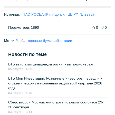
Источник:
ПАО РОСБАНК (лицензия ЦБ РФ № 2272)
Просмотров: 1890
0
0
Метки:
Росбанк
ценные бумаги
облигации
Новости по теме
ВТБ выплатил дивиденды розничным акционерам
05 августа 14:56
ВТБ Мои Инвестиции: Розничные инвесторы перешли к
стратегическому накоплению акций во II квартале 2026
года
03 августа 14:40
Сбер: второй Московский стартап-саммит состоится 29-
30 сентября
03 августа 13:14