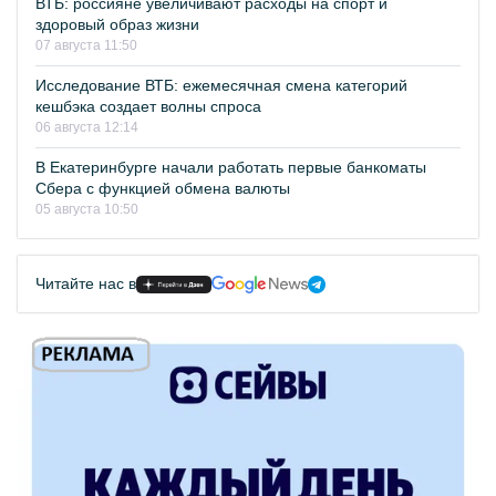
ВТБ: россияне увеличивают расходы на спорт и
здоровый образ жизни
07 августа 11:50
Исследование ВТБ: ежемесячная смена категорий
кешбэка создает волны спроса
06 августа 12:14
В Екатеринбурге начали работать первые банкоматы
Сбера с функцией обмена валюты
05 августа 10:50
Читайте нас в