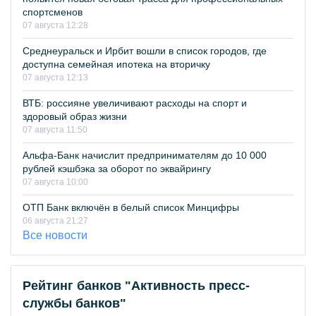
спортсменов
07 августа 12:28
Среднеуральск и Ирбит вошли в список городов, где
доступна семейная ипотека на вторичку
07 августа 12:13
ВТБ: россияне увеличивают расходы на спорт и
здоровый образ жизни
07 августа 11:50
Альфа-Банк начислит предпринимателям до 10 000
рублей кэшбэка за оборот по эквайрингу
07 августа 10:00
ОТП Банк включён в белый список Минцифры
06 августа 21:27
Все новости
Рейтинг банков "Активность пресс-
службы банков"