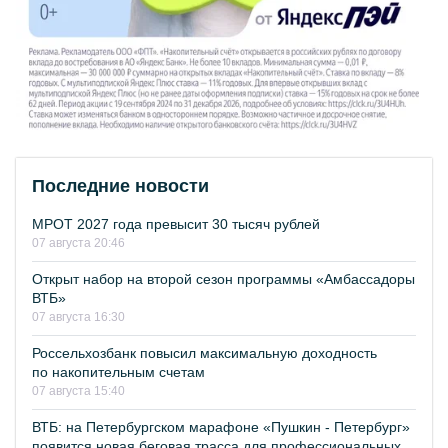
Последние новости
МРОТ 2027 года превысит 30 тысяч рублей
07 августа 20:46
Открыт набор на второй сезон программы «Амбассадоры
ВТБ»
07 августа 16:30
Россельхозбанк повысил максимальную доходность
по накопительным счетам
07 августа 15:40
ВТБ: на Петербургском марафоне «Пушкин - Петербург»
появится новая беговая трасса для профессиональных