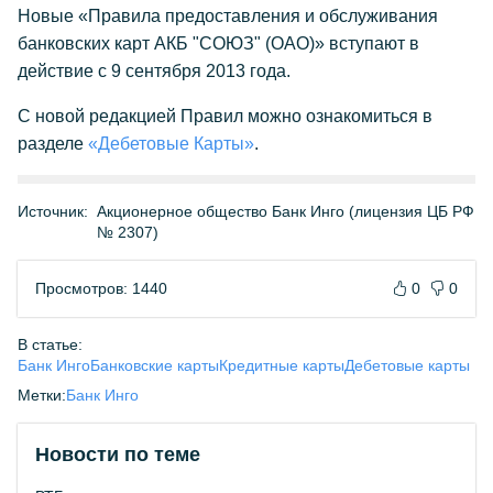
Новые «Правила предоставления и обслуживания
банковских карт АКБ "СОЮЗ" (ОАО)» вступают в
действие с 9 сентября 2013 года.
С новой редакцией Правил можно ознакомиться в
разделе
«Дебетовые Карты»
.
Источник:
Акционерное общество Банк Инго (лицензия ЦБ РФ
№ 2307)
Просмотров: 1440
0
0
В статье:
Банк Инго
Банковские карты
Кредитные карты
Дебетовые карты
Метки:
Банк Инго
Новости по теме