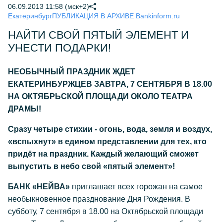
06.09.2013 11:58 (мск+2)
Екатеринбург
ПУБЛИКАЦИЯ В АРХИВЕ Bankinform.ru
НАЙТИ СВОЙ ПЯТЫЙ ЭЛЕМЕНТ И
УНЕСТИ ПОДАРКИ!
НЕОБЫЧНЫЙ ПРАЗДНИК ЖДЕТ
ЕКАТЕРИНБУРЖЦЕВ ЗАВТРА, 7 СЕНТЯБРЯ В 18.00
НА ОКТЯБРЬСКОЙ ПЛОЩАДИ ОКОЛО ТЕАТРА
ДРАМЫ!
Сразу четыре стихии - огонь, вода, земля и воздух,
«вспыхнут» в едином представлении для тех, кто
придёт на праздник. Каждый желающий сможет
выпустить в небо свой «пятый элемент»!
БАНК «НЕЙВА»
приглашает всех горожан на самое
необыкновенное празднование Дня Рождения. В
субботу, 7 сентября в 18.00 на Октябрьской площади