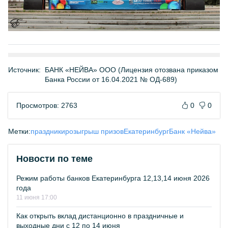
Источник:
БАНК «НЕЙВА» ООО (Лицензия отозвана приказом
Банка России от 16.04.2021 № ОД-689)
Просмотров: 2763
0
0
Метки:
праздники
розыгрыш призов
Екатеринбург
Банк «Нейва»
Новости по теме
Режим работы банков Екатеринбурга 12,13,14 июня 2026
года
11 июня 17:00
Как открыть вклад дистанционно в праздничные и
выходные дни с 12 по 14 июня