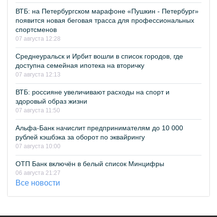
ВТБ: на Петербургском марафоне «Пушкин - Петербург»
появится новая беговая трасса для профессиональных
спортсменов
07 августа 12:28
Среднеуральск и Ирбит вошли в список городов, где
доступна семейная ипотека на вторичку
07 августа 12:13
ВТБ: россияне увеличивают расходы на спорт и
здоровый образ жизни
07 августа 11:50
Альфа-Банк начислит предпринимателям до 10 000
рублей кэшбэка за оборот по эквайрингу
07 августа 10:00
ОТП Банк включён в белый список Минцифры
06 августа 21:27
Все новости