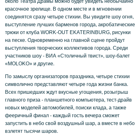
около Театра Драмы можно будет увидеть необычайно
красочное зрелище. В одном месте и в мгновении
соединятся сразу четыре стихии. Вы увидите шоу огня,
выступление лучших барменов города, акробатические
трюки от клуба WORK-OUT EKATERINBURG, рисунки
на песке. Одновременно на главной сцене пройдут
выступления творческих коллективов города. Среди
участников шоу - ВИА «Столичный твист», шоу-балет
«MOLOKO» и другие.
По замыслу организаторов праздника, четыре стихии
символично представляют четыре года жизни банка.
Всех пришедших ждут вкусные угощения, розыгрыш
главного приза - планшетного компьютера, тест-драйв
новых моделей автомобилей, поиски клада, а также
фееричный финал - каждый гость вечера сможет
запустить в небо cвой воздушный шар, а вместе в небо
взлетят тысячи шаров.