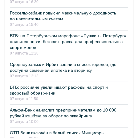
07 августа 16:30
Россельхозбанк повысил максимальную доходность
по накопительным счетам
07 августа 15:40
ВТБ: на Петербургском марафоне «Пушкин - Петербург»
появится новая беговая трасса для профессиональных
спортсменов
07 августа 12:28
Среднеуральск и Ирбит вошли в список городов, где
доступна семейная ипотека на вторичку
07 августа 12:13
ВТБ: россияне увеличивают расходы на спорт и
здоровый образ жизни
07 августа 11:50
Альфа-Банк начислит предпринимателям до 10 000
рублей кэшбэка за оборот по эквайрингу
07 августа 10:00
ОТП Банк включён в белый список Минцифры