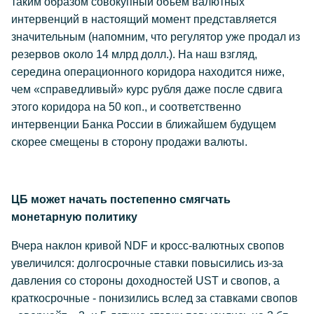
таким образом совокупный объем валютных
интервенций в настоящий момент представляется
значительным (напомним, что регулятор уже продал из
резервов около 14 млрд долл.). На наш взгляд,
середина операционного коридора находится ниже,
чем «справедливый» курс рубля даже после сдвига
этого коридора на 50 коп., и соответственно
интервенции Банка России в ближайшем будущем
скорее смещены в сторону продажи валюты.
ЦБ может начать постепенно смягчать
монетарную политику
Вчера наклон кривой NDF и кросс-валютных свопов
увеличился: долгосрочные ставки повысились из-за
давления со стороны доходностей UST и свопов, а
краткосрочные - понизились вслед за ставками свопов