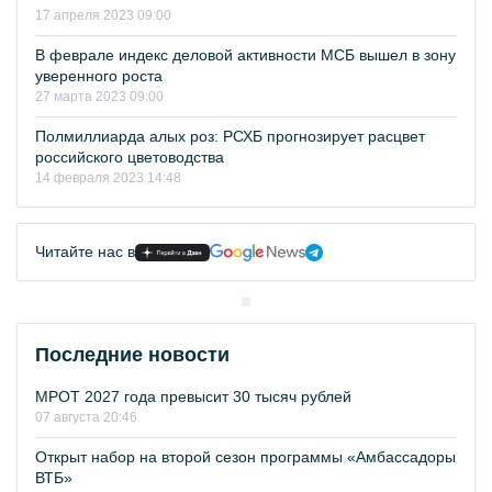
17 апреля 2023 09:00
В феврале индекс деловой активности МСБ вышел в зону
уверенного роста
27 марта 2023 09:00
Полмиллиарда алых роз: РСХБ прогнозирует расцвет
российского цветоводства
14 февраля 2023 14:48
Читайте нас в
Последние новости
МРОТ 2027 года превысит 30 тысяч рублей
07 августа 20:46
Открыт набор на второй сезон программы «Амбассадоры
ВТБ»