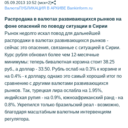
05.09.2013 10:52 (мск+2)
Валюта
ПУБЛИКАЦИЯ В АРХИВЕ Bankinform.ru
Распродажа в валютах развивающихся рынков на
фоне опасений по поводу ситуации в Сирии
Рынок недолго искал повод для дальнейшей
распродажи в валютах развивающихся рынков -
сейчас это опасения, связанные с ситуацией в Сирии.
Курс рубля обновил более чем 12-месячные
минимумы: теперь бивалютная корзина стоит 38.25
руб., а доллар - 33.50. Рубль ослаб на 0.3% к корзине и
на 0.4% - к доллару, однако это самый хороший итог по
сравнению с другими валютами развивающихся
рынков. Так, турецкая лира ослабла на 1.95%,
индийская рупия - на 0.9%, южноафриканский ранд - на
0.8%. Укрепился только бразильский реал - возможно,
благодаря масштабным валютным интервенциям
регулятора.