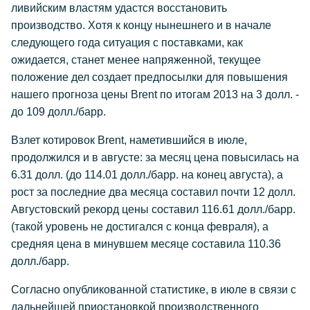
ливийским властям удастся восстановить
производство. Хотя к концу нынешнего и в начале
следующего года ситуация с поставками, как
ожидается, станет менее напряженной, текущее
положение дел создает предпосылки для повышения
нашего прогноза цены Brent по итогам 2013 на 3 долл. -
до 109 долл./барр.
Взлет котировок Brent, наметившийся в июле,
продолжился и в августе: за месяц цена повысилась на
6.31 долл. (до 114.01 долл./барр. на конец августа), а
рост за последние два месяца составил почти 12 долл.
Августовский рекорд цены составил 116.61 долл./барр.
(такой уровень не достигался с конца февраля), а
средняя цена в минувшем месяце составила 110.36
долл./барр.
Согласно опубликованной статистике, в июле в связи с
дальнейшей приостановкой производственного