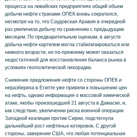
процесса на ливийских предприятиях общий объем
добычи нефти странами ОПЕК вновь сократился,
несмотря на то, что Саудовская Аравия в очередной
раз увеличила добычу по сравнению с предыдущим
месяцем. По предварительным оценкам, в августе
добыча нефти картелем могла стабилизироваться или
немного возрасти, но по-прежнему может оказаться
недостаточной для восстановления баланса рынка в
условиях геополитической лихорадки.
Снижение предложения нефти со стороны ОПЕК и
неразбериха в Египте уже привели к повышению цен
на нефть, однако информация о массовой химической
атаке, якобы произошедшей 21 августа в Дамаске, и,
как следствие, увеличении риска военной операции
Западной коалиции против Сирии, подстегнула
дальнейший рост нефтяных котировок. С другой
стороны, заверение США, что любая потенциальная