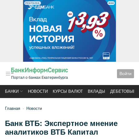
РЕКЛАМА
Войти
Портал о банках Екатеринбурга
БАНКИ
НОВОСТИ
КУРСЫ ВАЛЮТ
ВКЛАДЫ
ДЕБЕТОВЫЕ 
Главная
Новости
Банк ВТБ: Экспертное мнение
аналитиков ВТБ Капитал