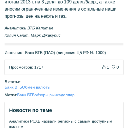
итогам 2013 г. на 3 долл. до 109 долл./барр., а также
вносим ограниченные изменения в остальные наши
прогнозы цен на нефть и газ..
Аналитики ВТБ Капитал
Колин Смит, Марк Джакурис
Источник:
Банк ВТБ (ПАО) (лицензия ЦБ РФ № 1000)
Просмотров: 1717
1
0
В статье:
Банк ВТБ
Обмен валюты
Метки:
Банк ВТБ
обзоры рынка
доллар
Новости по теме
Аналитики РСХБ назвали регионы с самым доступным
жильем