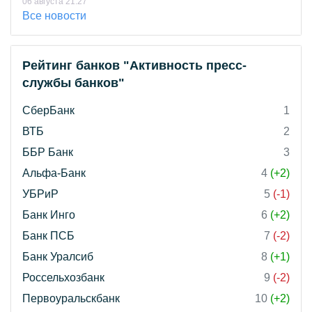
06 августа 21:27
Все новости
Рейтинг банков "Активность пресс-
службы банков"
СберБанк
1
ВТБ
2
ББР Банк
3
Альфа-Банк
4
(+2)
УБРиР
5
(-1)
Банк Инго
6
(+2)
Банк ПСБ
7
(-2)
Банк Уралсиб
8
(+1)
Россельхозбанк
9
(-2)
Первоуральскбанк
10
(+2)