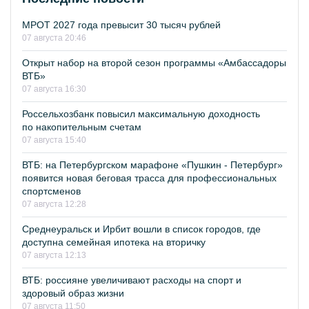
МРОТ 2027 года превысит 30 тысяч рублей
07 августа 20:46
Открыт набор на второй сезон программы «Амбассадоры
ВТБ»
07 августа 16:30
Россельхозбанк повысил максимальную доходность
по накопительным счетам
07 августа 15:40
ВТБ: на Петербургском марафоне «Пушкин - Петербург»
появится новая беговая трасса для профессиональных
спортсменов
07 августа 12:28
Среднеуральск и Ирбит вошли в список городов, где
доступна семейная ипотека на вторичку
07 августа 12:13
ВТБ: россияне увеличивают расходы на спорт и
здоровый образ жизни
07 августа 11:50