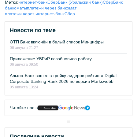
Метки:
интернет-банк
СберБанк (Уральский банк)
СберБанк
банкоматы
платежи через банкомат
платежи через интернет-банк
Сбер
Новости по теме
ОТП Банк включён в белый список Минцифры
06 августа 21:27
Приложение УБРиР возобновило работу
06 августа 09:50
Альфа-Банк вошел в тройку лидеров рейтинга Digital
Corporate Banking Rank 2026 по версии Markswebb
05 августа 13:24
Читайте нас в
Последние новости