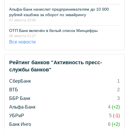
Альфа-Банк начислит предпринимателям до 10 000
рублей кэшбэка за оборот по эквайрингу
07 августа 10:00
ОТП Банк включён в белый список Минцифры
06 августа 21:27
Все новости
Рейтинг банков "Активность пресс-
службы банков"
СберБанк
1
ВТБ
2
ББР Банк
3
Альфа-Банк
4
(+2)
УБРиР
5
(-1)
Банк Инго
6
(+2)