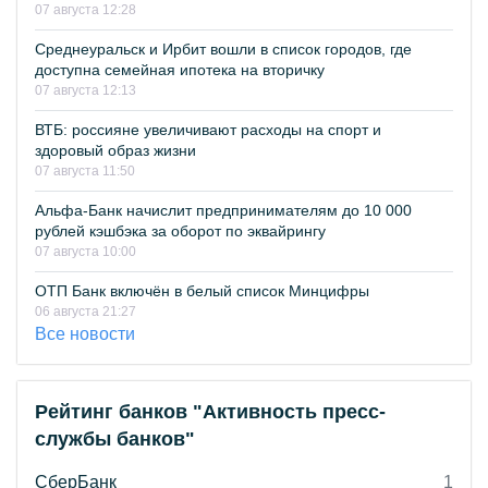
07 августа 12:28
Среднеуральск и Ирбит вошли в список городов, где
доступна семейная ипотека на вторичку
07 августа 12:13
ВТБ: россияне увеличивают расходы на спорт и
здоровый образ жизни
07 августа 11:50
Альфа-Банк начислит предпринимателям до 10 000
рублей кэшбэка за оборот по эквайрингу
07 августа 10:00
ОТП Банк включён в белый список Минцифры
06 августа 21:27
Все новости
Рейтинг банков "Активность пресс-
службы банков"
СберБанк
1