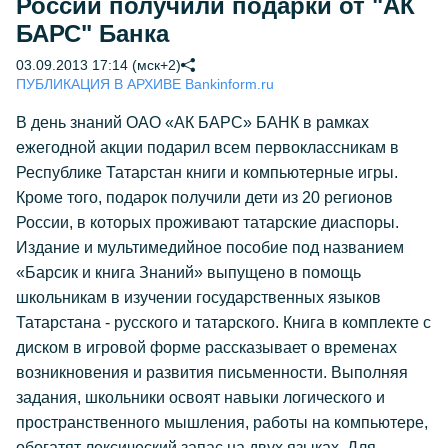
России получили подарки от "АК
БАРС" Банка
03.09.2013 17:14 (мск+2)
ПУБЛИКАЦИЯ В АРХИВЕ Bankinform.ru
В день знаний ОАО «АК БАРС» БАНК в рамках
ежегодной акции подарил всем первоклассникам в
Республике Татарстан книги и компьютерные игры.
Кроме того, подарок получили дети из 20 регионов
России, в которых проживают татарские диаспоры.
Издание и мультимедийное пособие под названием
«Барсик и книга Знаний» выпущено в помощь
школьникам в изучении государственных языков
Татарстана - русского и татарского. Книга в комплекте с
диском в игровой форме рассказывает о временах
возникновения и развития письменности. Выполняя
задания, школьники освоят навыки логического и
пространственного мышления, работы на компьютере,
обогатят лексический запас на двух языках. Для