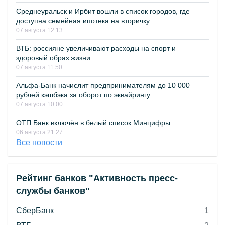
Среднеуральск и Ирбит вошли в список городов, где
доступна семейная ипотека на вторичку
07 августа 12:13
ВТБ: россияне увеличивают расходы на спорт и
здоровый образ жизни
07 августа 11:50
Альфа-Банк начислит предпринимателям до 10 000
рублей кэшбэка за оборот по эквайрингу
07 августа 10:00
ОТП Банк включён в белый список Минцифры
06 августа 21:27
Все новости
Рейтинг банков "Активность пресс-
службы банков"
СберБанк
1