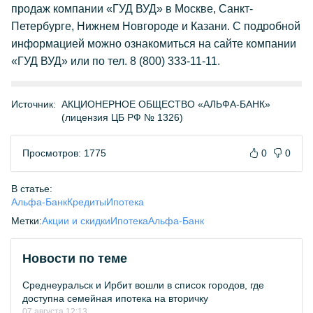
продаж компании «ГУД ВУД» в Москве, Санкт-
Петербурге, Нижнем Новгороде и Казани. С подробной
информацией можно ознакомиться на сайте компании
«ГУД ВУД»
или по тел. 8 (800) 333-11-11.
Источник:
АКЦИОНЕРНОЕ ОБЩЕСТВО «АЛЬФА-БАНК»
(лицензия ЦБ РФ № 1326)
Просмотров: 1775
0
0
В статье:
Альфа-Банк
Кредиты
Ипотека
Метки:
Акции и скидки
Ипотека
Альфа-Банк
Новости по теме
Среднеуральск и Ирбит вошли в список городов, где
доступна семейная ипотека на вторичку
07 августа 12:13