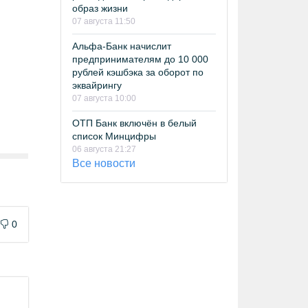
образ жизни
07 августа 11:50
Альфа-Банк начислит
предпринимателям до 10 000
рублей кэшбэка за оборот по
эквайрингу
07 августа 10:00
ОТП Банк включён в белый
список Минцифры
06 августа 21:27
Все новости
0