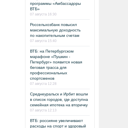
программы «Амбассадоры
ВТБ»
07 августа 16:30
Россельхозбанк повысил
максимальную доходность
по накопительным счетам
07 августа 15:40
ВТБ: на Петербургском
марафоне «Пушкин -
Петербург» появится новая
беговая трасса для
профессиональных
спортсменов
07 августа 12:28
Среднеуральск и Ирбит вошли
в список городов, где доступна
семейная ипотека на вторичку
07 августа 12:13
ВТБ: россияне увеличивают
расходы на спорт и здоровый