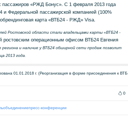
 пассажиров «РЖД Бонус». С 1 февраля 2013 года
4 и Федеральной пассажирской компанией (100%
обрендинговая карта «ВТБ24 - РЖД» Visa.
ей Ростовской области стали владельцами карты «ВТБ24 -
й ростовским операционным офисом ВТБ24 Евгения
е региона и наличие у ВТБ24 обширной сети продаж позволит
ца 2013 года.
вана 01.01.2018 г. (Реорганизация в форме присоединения к ВТБ
0
ль
объединение
пресс-конференции