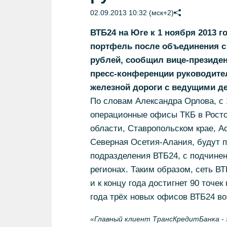
02.09.2013 10:32 (мск+2)
ВТБ24 на Юге к 1 ноября 2013 
портфель после объединения с 
рублей, сообщил вице-президен
пресс-конференции руководител
железной дороги с ведущими д
По словам Александра Орлова, с 
операционные офисы ТКБ в Ростов
области, Ставропольском крае, А
Северная Осетия-Алания, будут 
подразделения ВТБ24, с подчине
регионах. Таким образом, сеть В
и к концу года достигнет 90 точе
года трёх новых офисов ВТБ24 во
«Главный клиент ТрансКредитБанка - 