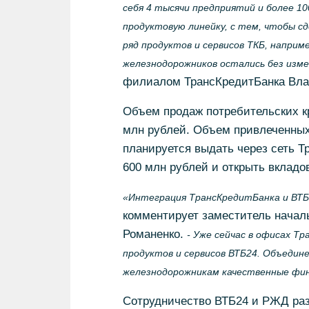
себя 4 тысячи предприятий и более 1
продуктовую линейку, с тем, чтобы с
ряд продуктов и сервисов ТКБ, напри
железнодорожников остались без изме
филиалом ТрансКредитБанка Вл
Объем продаж потребительских к
млн рублей. Объем привлеченных 
планируется выдать через сеть Т
600 млн рублей и открыть вкладов
«Интеграция ТрансКредитБанка и ВТБ
комментирует заместитель начал
Романенко.
- Уже сейчас в офисах Т
продуктов и сервисов ВТБ24. Объедин
железнодорожникам качественные фина
Сотрудничество ВТБ24 и РЖД раз