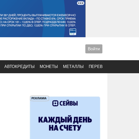
Войти
АВТОКРЕДИТЫ
МОНЕТЫ
МЕТАЛЛЫ
ПЕРЕВОДЫ