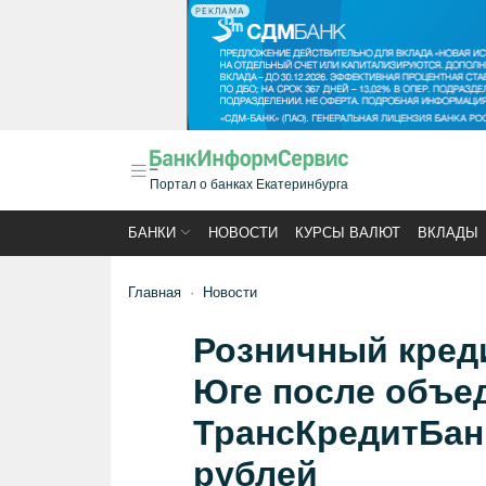
РЕКЛАМА
Портал о банках Екатеринбурга
БАНКИ
НОВОСТИ
КУРСЫ ВАЛЮТ
ВКЛАДЫ
Главная
Новости
Розничный кред
Юге после объе
ТрансКредитБан
рублей