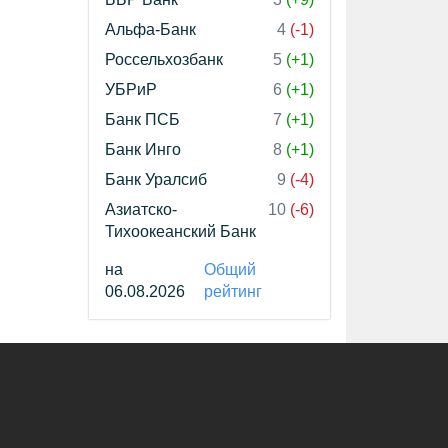
Альфа-Банк
4
(-1)
Россельхозбанк
5
(+1)
УБРиР
6
(+1)
Банк ПСБ
7
(+1)
Банк Инго
8
(+1)
Банк Уралсиб
9
(-4)
Азиатско-
10
(-6)
Тихоокеанский Банк
на
Общий
06.08.2026
рейтинг