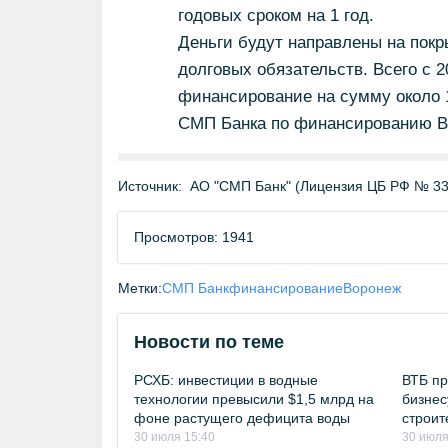
годовых сроком на 1 год.
Деньги будут направлены на пок
долговых обязательств. Всего с 2
финансирование на сумму около 
СМП Банка по финансированию Во
Источник:
АО "СМП Банк" (Лицензия ЦБ РФ № 33
Просмотров: 1941
Метки:
СМП Банк
финансирование
Воронеж
Новости по теме
РСХБ: инвестиции в водные
ВТБ пр
технологии превысили $1,5 млрд на
бизнес
фоне растущего дефицита воды
строит
30 июля 15:40
30 июля