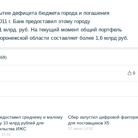
рытие дефицита бюджета города и погашения
011 г. Банк предоставил этому городу
1 млрд. руб. На текущий момент общий портфель
ронежской области составляет более 1,6 млрд руб.
68)
0
едоставил среднему и малому
Сбер запустил цифровой фактори
у 10 млрд рублей для
для поставщиков Х5
ельства ИЖС
27 июля 14:50
 15:32