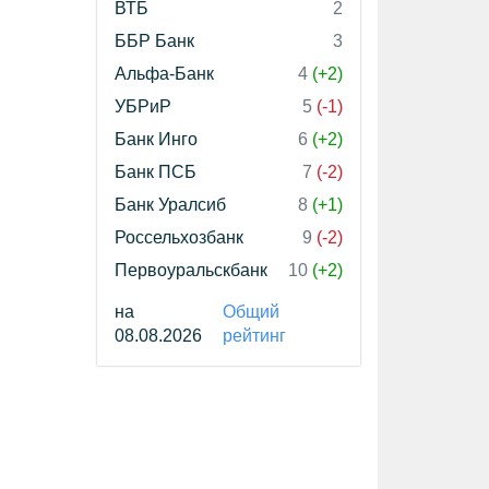
ВТБ
2
ББР Банк
3
Альфа-Банк
4
(+2)
УБРиР
5
(-1)
Банк Инго
6
(+2)
Банк ПСБ
7
(-2)
Банк Уралсиб
8
(+1)
Россельхозбанк
9
(-2)
Первоуральскбанк
10
(+2)
на
Общий
08.08.2026
рейтинг