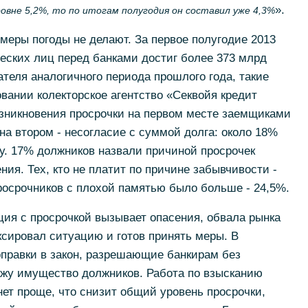
».
овне 5,2%, то по итогам полугодия он составил уже 4,3%
еры погоды не делают. За первое полугодие 2013
еских лиц перед банками достиг более 373 млрд
ателя аналогичного периода прошлого года, такие
ании колекторское агентство «Секвойя кредит
зникновения просрочки на первом месте заемщиками
на втором - несогласие с суммой долга: около 18%
у. 17% должников назвали причиной просрочек
ия. Тех, кто не платит по причине забывчивости -
росрочников с плохой памятью было больше - 24,5%.
ция с просрочкой вызывает опасения, обвала рынка
ксировал ситуацию и готов принять меры. В
правки в закон, разрешающие банкирам без
ажу имущество должников. Работа по взысканию
ет проще, что снизит общий уровень просрочки,