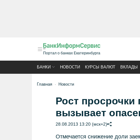
Портал о банках Екатеринбурга
БАНКИ
НОВОСТИ
КУРСЫ ВАЛЮТ
ВКЛАДЫ
Главная
Новости
Рост просрочки
вызывает опасе
28.08.2013 13:20 (мск+2)
Отмечается снижение доли зае