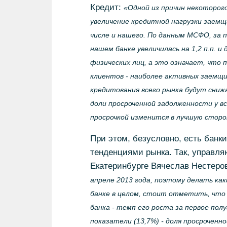
Кредит:
«Одной из причин некоторог
увеличение кредитной нагрузки заемщи
числе и нашего. По данным МСФО, за п
нашем банке увеличилась на 1,2 п.п. 
физических лиц, а это означает, что
клиентов - наиболее активных заемщи
кредитования всего рынка будут сниж
доли просроченной задолженности у вс
просрочкой изменится в лучшую сторо
При этом, безусловно, есть банки
тенденциями рынка. Так, управл
Екатеринбурге Вячеслав Нестеро
апреле 2013 года, поэтому делать ка
банке в целом, стоит отметить, что
банка - темп его роста за первое пол
показатели (13,7%) - доля просроченн