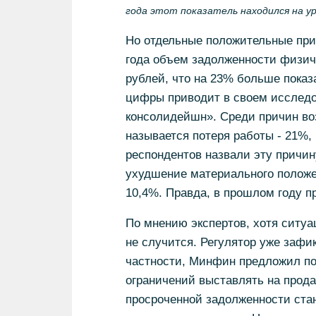
года этот показатель находился на ур
Но отдельные положительные прим
года объем задолженности физич
рублей, что на 23% больше показ
цифры приводит в своем исследов
консолидейшн». Среди причин во
называется потеря работы - 21%, 
респондентов назвали эту причин
ухудшение материального положен
10,4%. Правда, в прошлом году п
По мнению экспертов, хотя ситуа
не случится. Регулятор уже зафи
частности, Минфин предложил по
ограничений выставлять на прод
просроченной задолженности стан