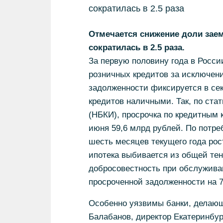
сократилась в 2.5 раза
Отмечается снижение доли зае
сократилась в 2.5 раза.
За первую половину года в Росси
розничных кредитов за исключен
задолженности фиксируется в сек
кредитов наличными. Так, по ста
(НБКИ), просрочка по кредитным к
июня 59,6 млрд рублей. По потре
шесть месяцев текущего года рос
ипотека выбивается из общей те
добросовестность при обслужива
просроченной задолженности на 7
Особенно уязвимы банки, делающ
Балабанов, директор Екатеринбу