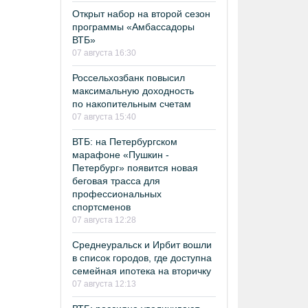
Открыт набор на второй сезон
программы «Амбассадоры
ВТБ»
07 августа 16:30
Россельхозбанк повысил
максимальную доходность
по накопительным счетам
07 августа 15:40
ВТБ: на Петербургском
марафоне «Пушкин -
Петербург» появится новая
беговая трасса для
профессиональных
спортсменов
07 августа 12:28
Среднеуральск и Ирбит вошли
в список городов, где доступна
семейная ипотека на вторичку
07 августа 12:13