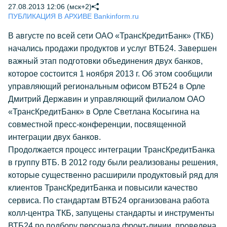
27.08.2013 12:06 (мск+2)
ПУБЛИКАЦИЯ В АРХИВЕ Bankinform.ru
В августе по всей сети ОАО «ТрансКредитБанк» (ТКБ)
начались продажи продуктов и услуг ВТБ24. Завершен
важный этап подготовки объединения двух банков,
которое состоится 1 ноября 2013 г. Об этом сообщили
управляющий региональным офисом ВТБ24 в Орле
Дмитрий Державин и управляющий филиалом ОАО
«ТрансКредитБанк» в Орле Светлана Косыгина на
совместной пресс-конференции, посвященной
интеграции двух банков.
Продолжается процесс интеграции ТрансКредитБанка
в группу ВТБ. В 2012 году были реализованы решения,
которые существенно расширили продуктовый ряд для
клиентов ТрансКредитБанка и повысили качество
сервиса. По стандартам ВТБ24 организована работа
колл-центра ТКБ, запущены стандарты и инструменты
ВТБ24 по подбору персонала фронт-линии, проведена