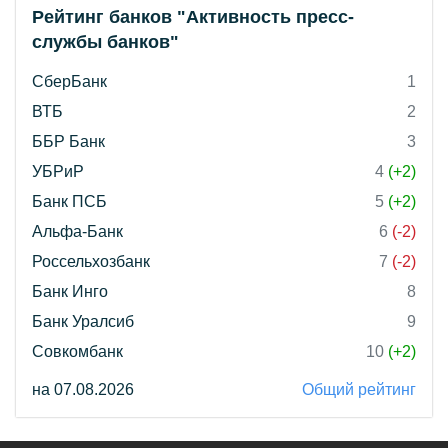
Рейтинг банков "Активность пресс-
службы банков"
СберБанк
1
ВТБ
2
ББР Банк
3
УБРиР
4
(+2)
Банк ПСБ
5
(+2)
Альфа-Банк
6
(-2)
Россельхозбанк
7
(-2)
Банк Инго
8
Банк Уралсиб
9
Совкомбанк
10
(+2)
на 07.08.2026
Общий рейтинг