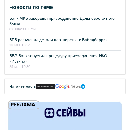
Новости по теме
Банк МКБ завершил присоединение Дальневосточного
банка
03 августа 11:44
ВТБ разъяснил детали партнерства с Вайлдберриз
28 мая 10:34
ББР Банк запустил процедуру присоединения НКО
«Истина»
25 мая 10:30
Читайте нас в