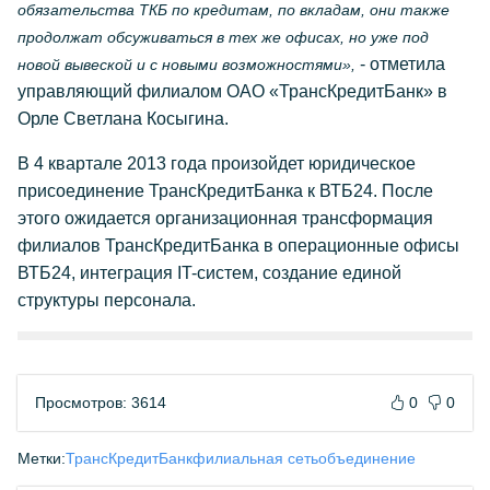
обязательства ТКБ по кредитам, по вкладам, они также
продолжат обсуживаться в тех же офисах, но уже под
- отметила
новой вывеской и с новыми возможностями»,
управляющий филиалом ОАО «ТрансКредитБанк» в
Орле Светлана Косыгина.
В 4 квартале 2013 года произойдет юридическое
присоединение ТрансКредитБанка к ВТБ24. После
этого ожидается организационная трансформация
филиалов ТрансКредитБанка в операционные офисы
ВТБ24, интеграция IT-систем, создание единой
структуры персонала.
Просмотров: 3614
0
0
Метки:
ТрансКредитБанк
филиальная сеть
объединение