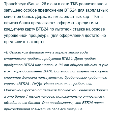
ТрансКредитБанка. 26 июня в сети ТКБ реализовано и
запущено особое предложение ВТБ24 для зарплатных
клиентов банка. Держателям зарплатных карт ТКБ в
офисах банка предлагается оформить кредит или
кредитную карту ВТБ24 по льготной ставке на основе
упрощенной процедуры (для оформления достаточно
предъявить паспорт).
«В Орловском филиале уже в апреле этого года
стартовали продажи продуктов ВТБ24. Доля продаж
продуктов ВТБ24 начиналась с 1% от общего объема, и уже
в октябре достигнет 100%. Большой популярностью среди
клиентов филиала пользуются ко-брединговые кредитные
карты «ВТБ24 - РЖД». Наши клиенты - работники
Орловско-Курского отделения Московской железной дороги,
а это более 7 тысяч человек, положительно относятся к
объединению банков. Они осведомлены, что ВТБ24 после
присоединения возьмет на себя все текущие