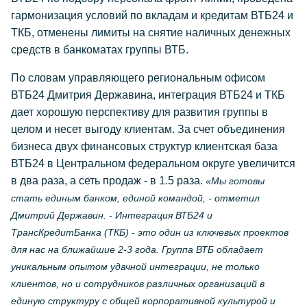
гармонизация условий по вкладам и кредитам ВТБ24 и
ТКБ, отменены лимиты на снятие наличных денежных
средств в банкоматах группы ВТБ.
По словам управляющего региональным офисом
ВТБ24 Дмитрия Державина, интеграция ВТБ24 и ТКБ
дает хорошую перспективу для развития группы в
целом и несет выгоду клиентам. За счет объединения
бизнеса двух финансовых структур клиентская база
ВТБ24 в Центральном федеральном округе увеличится
в два раза, а сеть продаж - в 1.5 раза.
«Мы готовы
стать единым банком, единой командой, - отметил
Дмитрий Державин. - Интеграция ВТБ24 и
ТрансКредитБанка (ТКБ) - это один из ключевых проектов
для нас на ближайшие 2-3 года. Группа ВТБ обладает
уникальным опытом удачной интеграции, не только
клиентов, но и сотрудников различных организаций в
единую структуру с общей корпоративной культурой и