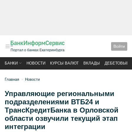
Войти
Портал о банках Екатеринбурга
БАНКИ
НОВОСТИ
КУРСЫ ВАЛЮТ
ВКЛАДЫ
ДЕБЕТОВЫЕ 
Главная
Новости
Управляющие региональными
подразделениями ВТБ24 и
ТрансКредитБанка в Орловской
области озвучили текущий этап
интеграции