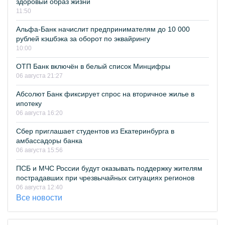
здоровый образ жизни
11:50
Альфа-Банк начислит предпринимателям до 10 000
рублей кэшбэка за оборот по эквайрингу
10:00
ОТП Банк включён в белый список Минцифры
06 августа 21:27
Абсолют Банк фиксирует спрос на вторичное жилье в
ипотеку
06 августа 16:20
Сбер приглашает студентов из Екатеринбурга в
амбассадоры банка
06 августа 15:56
ПСБ и МЧС России будут оказывать поддержку жителям
пострадавших при чрезвычайных ситуациях регионов
06 августа 12:40
Все новости