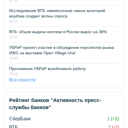
12:33
Исследование ВТБ: ежемесячная смена категорий
кешбэка создает волны спроса
12:14
ВТБ: объем выдачи ипотеки в России вырос на 38%
11:52
УБРиР принял участие в обсуждении перспектив рынка
ИЖС на выставке Open Village Ural
10:40
Приложение УБРиР возобновило работу
09:50
Все новости
Рейтинг банков "Активность пресс-
службы банков"
СберБанк
1
(+1)
ВТБ
2
(-1)