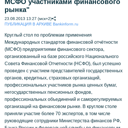
МСФО участниками финансового
рынка"
23.08.2013 13:27 (мск+2)
ПУБЛИКАЦИЯ В АРХИВЕ Bankinform.ru
Круглый стол по проблемам применения
Международных стандартов финансовой отчётности
(МСФО) предприятиями финансового сектора,
организованный на базе российского Национального
Совета Финансовой Отчетности (НСФО), был успешно
проведен с участием представителей государственных
органов, кредитных, страховых организаций,
профессиональных участников рынка ценных бумаг,
негосударственных пенсионных фондов,
профессиональных объединений и саморегулируемых
организаций на финансовом рынке. В круглом столе
приняли участие более 70 экспертов, в том числе
руководящие сотрудники Министерства финансов РФ,
Банка России и Федеральной службы по финансовым