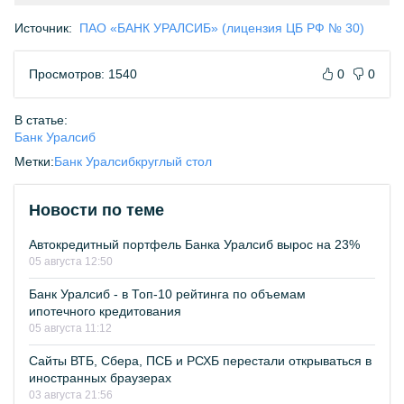
Источник:
ПАО «БАНК УРАЛСИБ» (лицензия ЦБ РФ № 30)
Просмотров: 1540
0
0
В статье:
Банк Уралсиб
Метки:
Банк Уралсиб
круглый стол
Новости по теме
Автокредитный портфель Банка Уралсиб вырос на 23%
05 августа 12:50
Банк Уралсиб - в Топ-10 рейтинга по объемам
ипотечного кредитования
05 августа 11:12
Сайты ВТБ, Сбера, ПСБ и РСХБ перестали открываться в
иностранных браузерах
03 августа 21:56