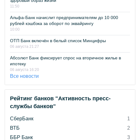
здоровый образ жизни
11:50
Альфа-Банк начислит предпринимателям до 10 000
рублей кэшбэка за оборот по эквайрингу
10:00
ОТП Банк включён в белый список Минцифры
06 августа 21:27
Абсолют Банк фиксирует спрос на вторичное жилье в
ипотеку
06 августа 16:20
Все новости
Рейтинг банков "Активность пресс-
службы банков"
СберБанк
1
ВТБ
2
ББР Банк
3