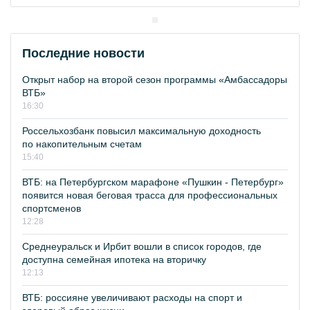
Последние новости
Открыт набор на второй сезон программы «Амбассадоры
ВТБ»
16:30
Россельхозбанк повысил максимальную доходность
по накопительным счетам
15:40
ВТБ: на Петербургском марафоне «Пушкин - Петербург»
появится новая беговая трасса для профессиональных
спортсменов
12:28
Среднеуральск и Ирбит вошли в список городов, где
доступна семейная ипотека на вторичку
12:13
ВТБ: россияне увеличивают расходы на спорт и