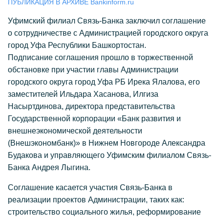
ПУБЛИКАЦИЯ В АРХИВЕ Bankinform.ru
Уфимский филиал Связь-Банка заключил соглашение
о сотрудничестве с Администрацией городского округа
город Уфа Республики Башкортостан.
Подписание соглашения прошло в торжественной
обстановке при участии главы Администрации
городского округа город Уфа РБ Ирека Ялалова, его
заместителей Ильдара Хасанова, Илгиза
Насыртдинова, директора представительства
Государственной корпорации «Банк развития и
внешнеэкономической деятельности
(Внешэкономбанк)» в Нижнем Новгороде Александра
Будакова и управляющего Уфимским филиалом Связь-
Банка Андрея Лыгина.
Соглашение касается участия Связь-Банка в
реализации проектов Администрации, таких как:
строительство социального жилья, реформирование