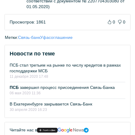
соответствии с документом № 2207704303080 от
01.05.2020)
Просмотров: 1861
0
0
Метки:
Связь-банк
Уфа
соглашение
Новости по теме
ПСБ стал третьим на рынке по числу кредитов в рамках
господдержки МСБ
11 декабря 2020 17:48
ПСБ
завершил процесс присоединения Связь-Банка
06 мая 2020 11:36
В Екатеринбурге закрывается Связь-Банк
30 апреля 2020 16:23
Читайте нас в