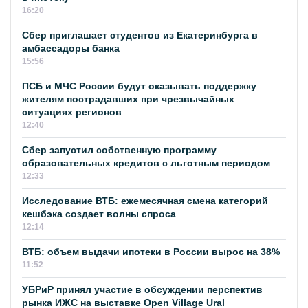
16:20
Сбер приглашает студентов из Екатеринбурга в
амбассадоры банка
15:56
ПСБ и МЧС России будут оказывать поддержку
жителям пострадавших при чрезвычайных
ситуациях регионов
12:40
Сбер запустил собственную программу
образовательных кредитов с льготным периодом
12:33
Исследование ВТБ: ежемесячная смена категорий
кешбэка создает волны спроса
12:14
ВТБ: объем выдачи ипотеки в России вырос на 38%
11:52
УБРиР принял участие в обсуждении перспектив
рынка ИЖС на выставке Open Village Ural