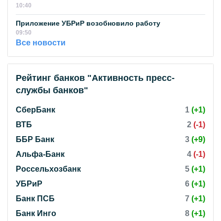
10:40
Приложение УБРиР возобновило работу
09:50
Все новости
Рейтинг банков "Активность пресс-
службы банков"
СберБанк
1
(+1)
ВТБ
2
(-1)
ББР Банк
3
(+9)
Альфа-Банк
4
(-1)
Россельхозбанк
5
(+1)
УБРиР
6
(+1)
Банк ПСБ
7
(+1)
Банк Инго
8
(+1)