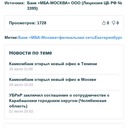
Источник:
Банк «МБА-МОСКВА» ООО (Лицензия ЦБ РФ №
3395)
Просмотров: 1728
0
0
Метки:
Банк «МБА-Москва»
филиальная сеть
Екатеринбург
Новости по теме
Камкомбанк открыл новый офис в Тюмени
30 июля 11:06
Камкомбанк открыл новый офис в Москве
28 июля 10:20
УБРиР заключил соглашение о сотрудничестве с
Карабашским городским округом (Челябинская
область)
21 июля 10:02