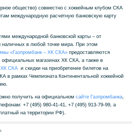
ерное общество) совместно с хоккейным клубом СКА
нтам международную расчетную банковскую карту
тями международной банковской карты – от
 наличных в любой точке мира. При этом
ммы «Газпромбанк – ХК СКА»
предоставляются
в официальных магазинах ХК СКА, а также в
е ХК СКА
и скидки на приобретение билетов на
А в рамках Чемпионата Континентальной хоккейной
кею.
ожно получить на официальном
сайте Газпромбанка
,
фонам: +7 (495) 980-41-41, +7 (495) 913-79-99, а
сплатный на территории РФ).
)