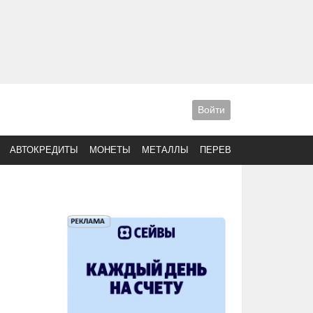
Войти
АВТОКРЕДИТЫ
МОНЕТЫ
МЕТАЛЛЫ
ПЕРЕВОДЫ