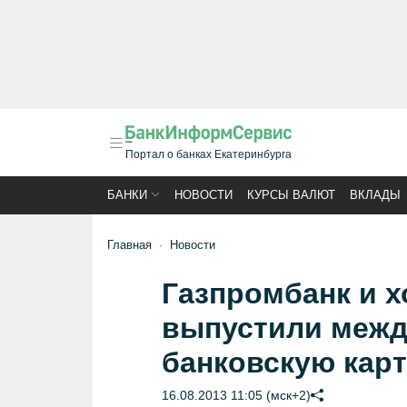
Портал о банках Екатеринбурга
БАНКИ
НОВОСТИ
КУРСЫ ВАЛЮТ
ВКЛАДЫ
Главная
Новости
Газпромбанк и х
выпустили межд
банковскую кар
16.08.2013 11:05 (мск+2)