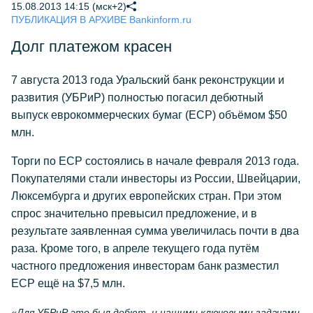
15.08.2013 14:15 (мск+2)
ПУБЛИКАЦИЯ В АРХИВЕ Bankinform.ru
Долг платежом красен
7 августа 2013 года Уральский банк реконструкции и
развития (УБРиР) полностью погасил дебютный
выпуск еврокоммерческих бумаг (ECP) объёмом $50
млн.
Торги по ЕСР состоялись в начале февраля 2013 года.
Покупателями стали инвесторы из России, Швейцарии,
Люксембурга и других европейских стран. При этом
спрос значительно превысил предложение, и в
результате заявленная сумма увеличилась почти в два
раза. Кроме того, в апреле текущего года путём
частного предложения инвесторам банк разместил
ECP ещё на $7,5 млн.
«Для УБРиР это был дебют, и нашими ключевыми задачами