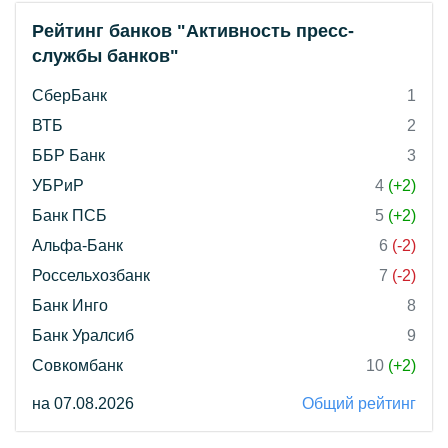
Рейтинг банков "Активность пресс-
службы банков"
СберБанк
1
ВТБ
2
ББР Банк
3
УБРиР
4
(+2)
Банк ПСБ
5
(+2)
Альфа-Банк
6
(-2)
Россельхозбанк
7
(-2)
Банк Инго
8
Банк Уралсиб
9
Совкомбанк
10
(+2)
на 07.08.2026
Общий рейтинг