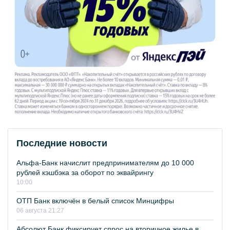
Последние новости
Альфа-Банк начислит предпринимателям до 10 000
рублей кэшбэка за оборот по эквайрингу
10:00
ОТП Банк включён в белый список Минцифры
06 августа 21:27
Абсолют Банк фиксирует спрос на вторичное жилье в