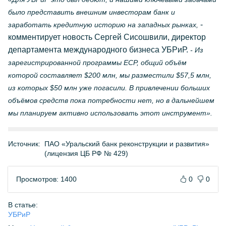
было представить внешним инвесторам банк и
-
заработать кредитную историю на западных рынках,
комментирует новость Сергей Сисошвили, директор
департамента международного бизнеса УБРиР.
- Из
зарегистрированной программы ЕСР, общий объём
которой составляет $200 млн, мы разместили $57,5 млн,
из которых $50 млн уже погасили. В привлечении больших
объёмов средств пока потребности нет, но в дальнейшем
мы планируем активно использовать этот инструмент».
Источник:
ПАО «Уральский банк реконструкции и развития»
(лицензия ЦБ РФ № 429)
Просмотров: 1400
0
0
В статье:
УБРиР