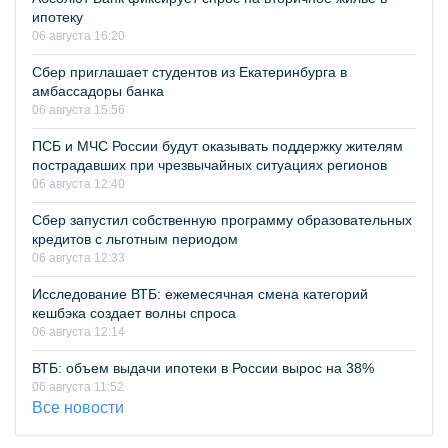
ипотеку
06 августа 16:20
Сбер приглашает студентов из Екатеринбурга в
амбассадоры банка
06 августа 15:56
ПСБ и МЧС России будут оказывать поддержку жителям
пострадавших при чрезвычайных ситуациях регионов
06 августа 12:40
Сбер запустил собственную программу образовательных
кредитов с льготным периодом
06 августа 12:33
Исследование ВТБ: ежемесячная смена категорий
кешбэка создает волны спроса
06 августа 12:14
ВТБ: объем выдачи ипотеки в России вырос на 38%
06 августа 11:52
Все новости