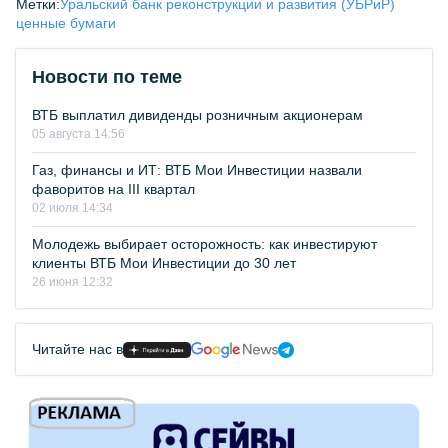
Метки:
Уральский банк реконструкции и развития (УБРиР)
ценные бумаги
Новости по теме
ВТБ выплатил дивиденды розничным акционерам
05 августа 14:56
Газ, финансы и ИТ: ВТБ Мои Инвестиции назвали
фаворитов на III квартал
02 июля 14:34
Молодежь выбирает осторожность: как инвестируют
клиенты ВТБ Мои Инвестиции до 30 лет
26 июня 12:32
Читайте нас в