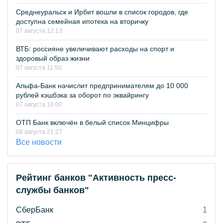
Среднеуральск и Ирбит вошли в список городов, где
доступна семейная ипотека на вторичку
07 августа 12:13
ВТБ: россияне увеличивают расходы на спорт и
здоровый образ жизни
07 августа 11:50
Альфа-Банк начислит предпринимателям до 10 000
рублей кэшбэка за оборот по эквайрингу
07 августа 10:00
ОТП Банк включён в белый список Минцифры
06 августа 21:27
Все новости
Рейтинг банков "Активность пресс-
службы банков"
СберБанк
1