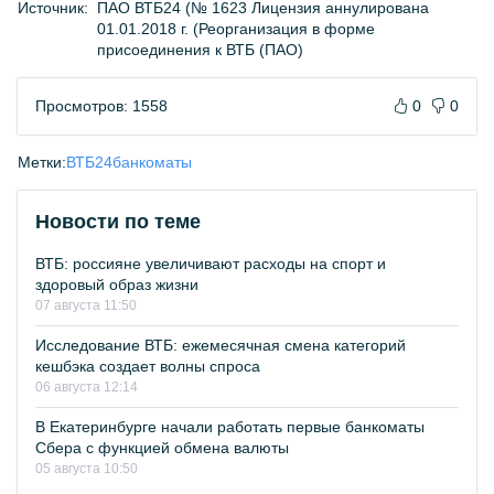
Источник:
ПАО ВТБ24 (№ 1623 Лицензия аннулирована
01.01.2018 г. (Реорганизация в форме
присоединения к ВТБ (ПАО)
Просмотров: 1558
0
0
Метки:
ВТБ24
банкоматы
Новости по теме
ВТБ: россияне увеличивают расходы на спорт и
здоровый образ жизни
07 августа 11:50
Исследование ВТБ: ежемесячная смена категорий
кешбэка создает волны спроса
06 августа 12:14
В Екатеринбурге начали работать первые банкоматы
Сбера с функцией обмена валюты
05 августа 10:50