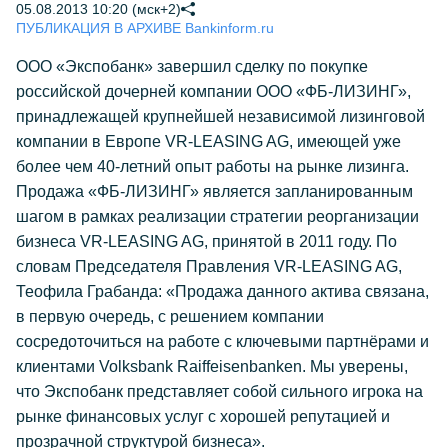
05.08.2013 10:20 (мск+2)
ПУБЛИКАЦИЯ В АРХИВЕ Bankinform.ru
ООО «Экспобанк» завершил сделку по покупке
российской дочерней компании ООО «ФБ-ЛИЗИНГ»,
принадлежащей крупнейшей независимой лизинговой
компании в Европе VR-LEASING AG, имеющей уже
более чем 40-летний опыт работы на рынке лизинга.
Продажа «ФБ-ЛИЗИНГ» является запланированным
шагом в рамках реализации стратегии реорганизации
бизнеса VR-LEASING AG, принятой в 2011 году. По
словам Председателя Правления VR-LEASING AG,
Теофила Грабанда: «Продажа данного актива связана,
в первую очередь, с решением компании
сосредоточиться на работе с ключевыми партнёрами и
клиентами Volksbank Raiffeisenbanken. Мы уверены,
что Экспобанк представляет собой сильного игрока на
рынке финансовых услуг с хорошей репутацией и
прозрачной структурой бизнеса».