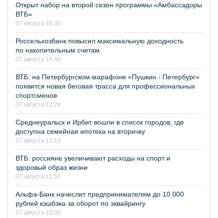
Открыт набор на второй сезон программы «Амбассадоры
ВТБ»
07 августа 16:30
Россельхозбанк повысил максимальную доходность
по накопительным счетам
07 августа 15:40
ВТБ: на Петербургском марафоне «Пушкин - Петербург»
появится новая беговая трасса для профессиональных
спортсменов
07 августа 12:28
Среднеуральск и Ирбит вошли в список городов, где
доступна семейная ипотека на вторичку
07 августа 12:13
ВТБ: россияне увеличивают расходы на спорт и
здоровый образ жизни
07 августа 11:50
Альфа-Банк начислит предпринимателям до 10 000
рублей кэшбэка за оборот по эквайрингу
07 августа 10:00