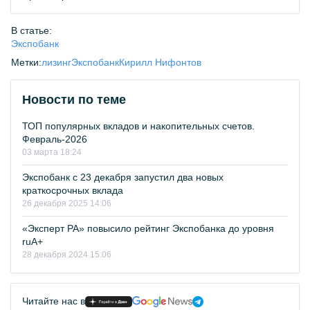
В статье:
Экспобанк
Метки:
лизинг
Экспобанк
Кирилл Нифонтов
Новости по теме
ТОП популярных вкладов и накопительных счетов.
Февраль-2026
03 марта 18:24
Экспобанк с 23 декабря запустил два новых
краткосрочных вклада
26 декабря 2025 14:06
«Эксперт РА» повысило рейтинг Экспобанка до уровня
ruА+
28 декабря 2024 15:06
Читайте нас в