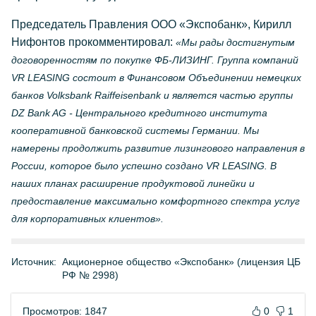
Председатель Правления ООО «Экспобанк», Кирилл
Нифонтов прокомментировал:
«Мы рады достигнутым
договоренностям по покупке ФБ-ЛИЗИНГ. Группа компаний
VR LEASING состоит в Финансовом Объединении немецких
банков Volksbank Raiffeisenbank и является частью группы
DZ Bank AG - Центрального кредитного института
кооперативной банковской системы Германии. Мы
намерены продолжить развитие лизингового направления в
России, которое было успешно создано VR LEASING. В
наших планах расширение продуктовой линейки и
предоставление максимально комфортного спектра услуг
для корпоративных клиентов».
Источник:
Акционерное общество «Экспобанк» (лицензия ЦБ
РФ № 2998)
Просмотров: 1847
0
1