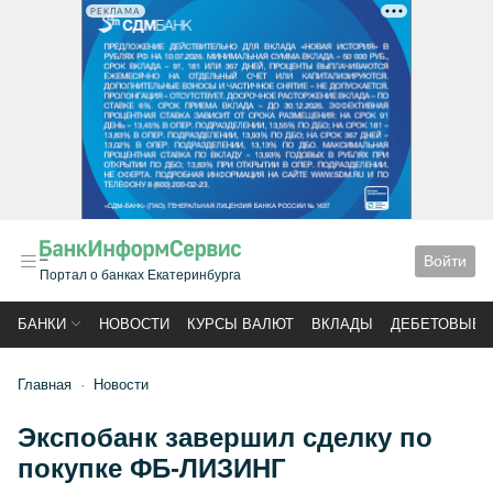
РЕКЛАМА
Войти
Портал о банках Екатеринбурга
БАНКИ
НОВОСТИ
КУРСЫ ВАЛЮТ
ВКЛАДЫ
ДЕБЕТОВЫЕ 
Главная
Новости
Экспобанк завершил сделку по
покупке ФБ-ЛИЗИНГ