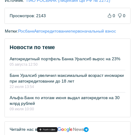
Источник:
ПАО РОСБАНК (лицензия ЦБ РФ № 2272)
Просмотров: 2143
0
0
Метки:
Росбанк
Автокредитование
первоначальный взнос
Новости по теме
Автокредитный портфель Банка Уралсиб вырос на 23%
05 августа 12:50
Банк Уралсиб увеличил максимальный возраст иномарки
при автокредитовании до 18 лет
22 июля 13:54
Альфа-Банк по итогам июня выдал автокредитов на 30
млрд рублей
09 июля 10:00
Читайте нас в