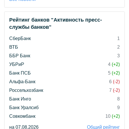
Рейтинг банков "Активность пресс-
службы банков"
СберБанк
1
ВТБ
2
ББР Банк
3
УБРиР
4
(+2)
Банк ПСБ
5
(+2)
Альфа-Банк
6
(-2)
Россельхозбанк
7
(-2)
Банк Инго
8
Банк Уралсиб
9
Совкомбанк
10
(+2)
на 07.08.2026
Общий рейтинг