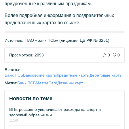
приуроченные к различным праздникам.
Более подробная информация о поздравительных
предоплаченных картах по ссылке.
Источник:
ПАО «Банк ПСБ» (лицензия ЦБ РФ № 3251)
Просмотров: 2093
0
0
В статье:
Банк ПСБ
Банковские карты
Кредитные карты
Дебетовые карты
Метки:
Банк ПСБ
MasterCard
Дизайны карт
Новости по теме
ВТБ: россияне увеличивают расходы на спорт и
здоровый образ жизни
11:50