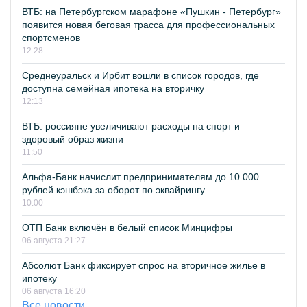
ВТБ: на Петербургском марафоне «Пушкин - Петербург»
появится новая беговая трасса для профессиональных
спортсменов
12:28
Среднеуральск и Ирбит вошли в список городов, где
доступна семейная ипотека на вторичку
12:13
ВТБ: россияне увеличивают расходы на спорт и
здоровый образ жизни
11:50
Альфа-Банк начислит предпринимателям до 10 000
рублей кэшбэка за оборот по эквайрингу
10:00
ОТП Банк включён в белый список Минцифры
06 августа 21:27
Абсолют Банк фиксирует спрос на вторичное жилье в
ипотеку
06 августа 16:20
Все новости