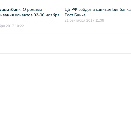
риватбанк
: О режиме
ЦБ РФ войдет в капитал Бинбанка
ивания клиентов 03-06 ноября
Рост Банка
21 сентября 2017 11:38
бря 2017 10:22