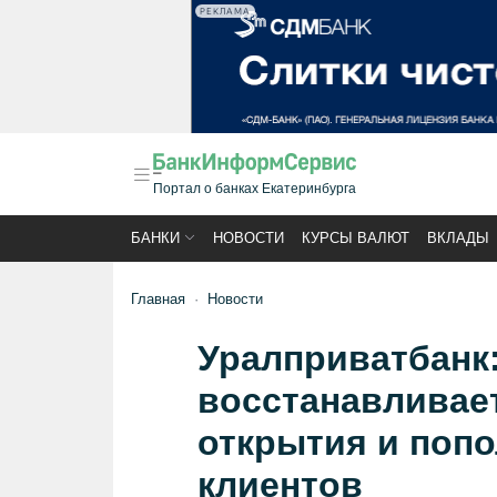
РЕКЛАМА
Портал о банках Екатеринбурга
БАНКИ
НОВОСТИ
КУРСЫ ВАЛЮТ
ВКЛАДЫ
Главная
Новости
Уралприватбанк:
восстанавливае
открытия и попо
клиентов