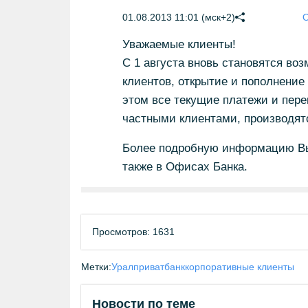
01.08.2013 11:01 (мск+2)
О
Уважаемые клиенты!
С 1 августа вновь становятся во
клиентов, открытие и пополнение 
этом все текущие платежи и пере
частными клиентами, производятс
Более подробную информацию Вы 
также в Офисах Банка.
Просмотров: 1631
Метки:
Уралприватбанк
корпоративные клиенты
Новости по теме