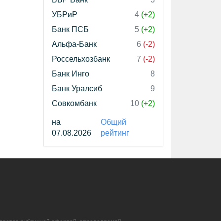
УБРиР
4
(+2)
Банк ПСБ
5
(+2)
Альфа-Банк
6
(-2)
Россельхозбанк
7
(-2)
Банк Инго
8
Банк Уралсиб
9
Совкомбанк
10
(+2)
на
Общий
07.08.2026
рейтинг