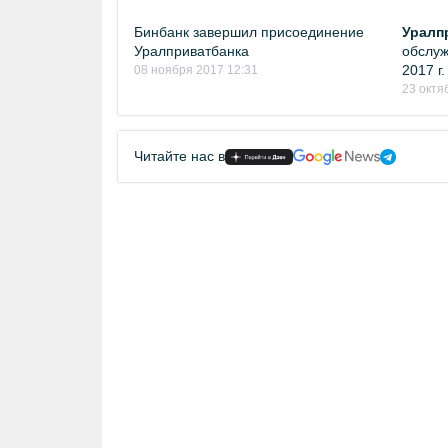
Бинбанк завершил присоединение
Уралп
Уралприватбанка
обслуж
2017 г.
08 ноября 2017 12:31
23 октя
Читайте нас в