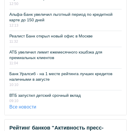
12:50
Альфа-Банк увеличил льготный период по кредитной
карте до 150 дней
12:13
Реалист Банк открыл новый офис в Москве
11:32
АТБ увеличил лимит ежемесячного кэшбэка для
премиальных клиентов
11:04
Банк Уралсиб - на 1 месте рейтинга лучших кредитов
наличными в августе
10:10
ВТБ запустил детский срочный вклад
09:10
Все новости
Рейтинг банков "Активность пресс-