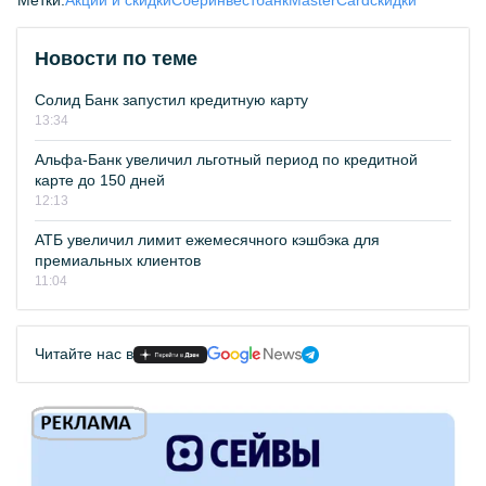
Метки:
Акции и скидки
Сберинвестбанк
MasterCard
скидки
Новости по теме
Солид Банк запустил кредитную карту
13:34
Альфа-Банк увеличил льготный период по кредитной
карте до 150 дней
12:13
АТБ увеличил лимит ежемесячного кэшбэка для
премиальных клиентов
11:04
Читайте нас в