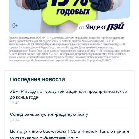
Последние новости
УБРиР продляет сразу три акции для предпринимателей
до конца года
13:40
Солид Банк запустил кредитную карту
13:34
Центр уличного баскетбола ПСБ в Нижнем Тагиле принял
соревнования «Оранжевый мяч»