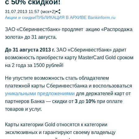
с 50% скидкой!
31.07.2013 11:57 (мск+2)
Акции и скидки
ПУБЛИКАЦИЯ В АРХИВЕ Bankinform.ru
ЗАО «Сберинвестбанк» продляет акцию «Распродажа
золота» до 31 августа.
До 31 августа 2013 г.
ЗАО «Сберинвестбанк» дарит
возможность приобрести карту MasterCard Gold сроком
на 2 года за 1500 рублей!
Не упустите возможность стать обладателем
платежной карты Сберинвестбанка и воспользоваться
уникальными предложениями
для держателей карт от
партнеров Банка — скидки от
3
до
10%
при оплате
товаров и услуг.
Карты категории Gold относятся к категории
эксклюзивных и гарантируют своему владельцу