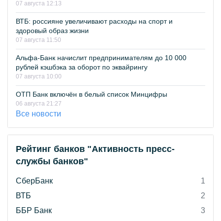
07 августа 12:13
ВТБ: россияне увеличивают расходы на спорт и
здоровый образ жизни
07 августа 11:50
Альфа-Банк начислит предпринимателям до 10 000
рублей кэшбэка за оборот по эквайрингу
07 августа 10:00
ОТП Банк включён в белый список Минцифры
06 августа 21:27
Все новости
Рейтинг банков "Активность пресс-
службы банков"
СберБанк
1
ВТБ
2
ББР Банк
3