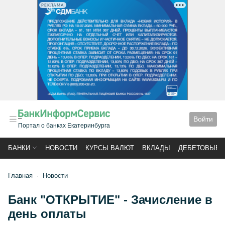
РЕКЛАМА
Войти
Портал о банках Екатеринбурга
БАНКИ
НОВОСТИ
КУРСЫ ВАЛЮТ
ВКЛАДЫ
ДЕБЕТОВЫЕ 
Главная
Новости
Банк "ОТКРЫТИЕ" - Зачисление в
день оплаты