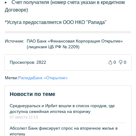
Счет получателя (номер счета указан в кредитном
Договоре)
*Услуга предоставляется ООО НКО "Рапида"
Источник:
ПАО Банк «Финансовая Корпорация Открытие»
(лицензия ЦБ РФ № 2209)
Просмотров: 2822
0
0
Метки:
Рапида
Банк «Открытие»
Новости по теме
Среднеуральск и Ирбит вошли в список городов, где
доступна семейная ипотека на вторичку
07 августа 12:13
Абсолют Банк фиксирует спрос на вторичное жилье в
ипотеку