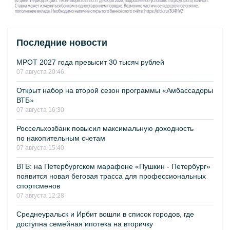
Последние новости
МРОТ 2027 года превысит 30 тысяч рублей
07 августа 20:46
Открыт набор на второй сезон программы «Амбассадоры
ВТБ»
07 августа 16:30
Россельхозбанк повысил максимальную доходность
по накопительным счетам
07 августа 15:40
ВТБ: на Петербургском марафоне «Пушкин - Петербург»
появится новая беговая трасса для профессиональных
спортсменов
07 августа 12:28
Среднеуральск и Ирбит вошли в список городов, где
доступна семейная ипотека на вторичку