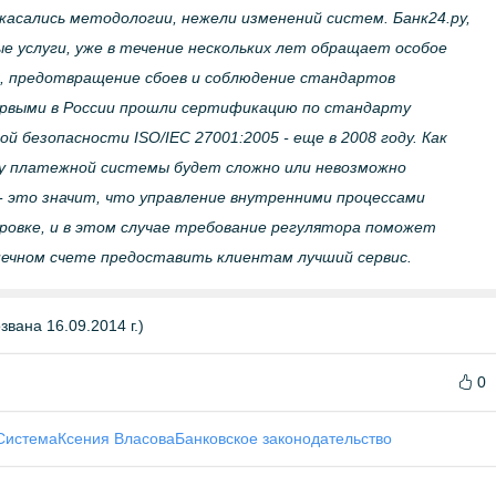
 касались методологии, нежели изменений систем. Банк24.ру,
 услуги, уже в течение нескольких лет обращает особое
, предотвращение сбоев и соблюдение стандартов
рвыми в России прошли сертификацию по стандарту
безопасности ISO/IEC 27001:2005 - еще в 2008 году. Как
у платежной системы будет сложно или невозможно
 это значит, что управление внутренними процессами
овке, и в этом случае требование регулятора поможет
нечном счете предоставить клиентам лучший сервис.
вана 16.09.2014 г.)
0
Система
Ксения Власова
Банковское законодательство