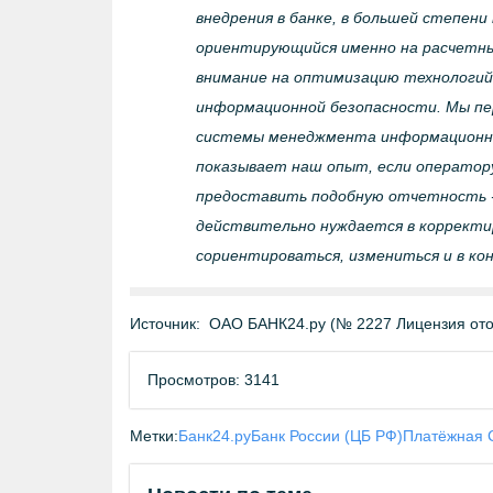
внедрения в банке, в большей степени
ориентирующийся именно на расчетные
внимание на оптимизацию технологий
информационной безопасности. Мы пе
системы менеджмента информационной 
показывает наш опыт, если оператор
предоставить подобную отчетность -
действительно нуждается в корректир
сориентироваться, измениться и в ко
Источник:
ОАО БАНК24.ру (№ 2227 Лицензия отоз
Просмотров: 3141
Метки:
Банк24.ру
Банк России (ЦБ РФ)
Платёжная 