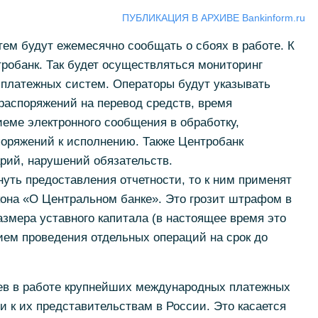
ПУБЛИКАЦИЯ В АРХИВЕ Bankinform.ru
ем будут ежемесячно сообщать о сбоях в работе. К
робанк. Так будет осуществляться мониторинг
платежных систем. Операторы будут указывать
распоряжений на перевод средств, время
еме электронного сообщения в обработку,
поряжений к исполнению. Также Центробанк
арий, нарушений обязательств.
уть предоставления отчетности, то к ним применят
кона «О Центральном банке». Это грозит штрафом в
змера уставного капитала (в настоящее время это
ием проведения отдельных операций на срок до
оев в работе крупнейших международных платежных
и к их представительствам в России. Это касается