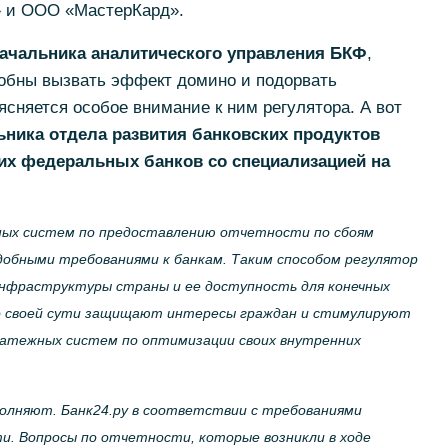
 и ООО «МастерКард».
начальника аналитического управления БКФ
,
обны вызвать эффект домино и подорвать
ясняется особое внимание к ним регулятора. А вот
ьника отдела развития банковских продуктов
ших федеральных банков со специализацией на
ых систем по предоставлению отчетности по сбоям
добными требованиями к банкам. Таким способом регулятор
нфраструктуры страны и ее доступность для конечных
о своей сути защищают интересы граждан и стимулируют
латежных систем по оптимизации своих внутренних
олняют. Банк24.ру в соответствии с требованиями
. Вопросы по отчетности, которые возникли в ходе