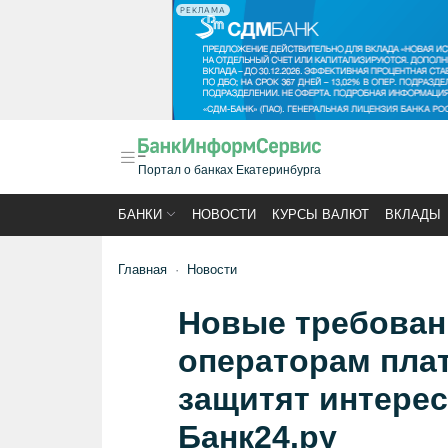
РЕКЛАМА
Портал о банках Екатеринбурга
БАНКИ
НОВОСТИ
КУРСЫ ВАЛЮТ
ВКЛАДЫ
Главная
Новости
Новые требован
операторам пла
защитят интерес
Банк24.ру