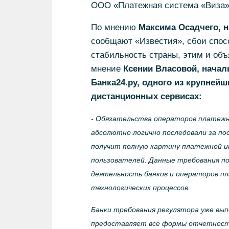
ООО «Платежная система «Виза»
По мнению
Максима Осадчего, 
сообщают «Известия», сбои спос
стабильность страны, этим и объ
мнение
Ксении Власовой, начал
Банка24.ру, одного из крупней
дистанционных сервисах:
- Обязательства операторов платежн
абсолютно логично последовали за по
получит полную картину платежной и
пользователей. Данные требования п
деятельность банков и операторов п
технологических процессов.
Банки требования регулятора уже вып
предоставляет все формы отчетности