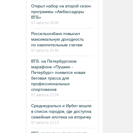
Открыт набор на второй сезон
программы «Амбассадоры
ВТБ»
07 августа 16:30
Россельхозбанк повысил
максимальную доходность
по накопительным счетам
07 августа 15:40
ВТБ: на Петербургском
марафоне «Пушкин -
Петербург» появится новая
беговая трасса для
профессиональных
спортсменов
07 августа 12:28
Среднеуральск и Ирбит вошли
в список городов, где доступна
семейная ипотека на вторичку
07 августа 12:13