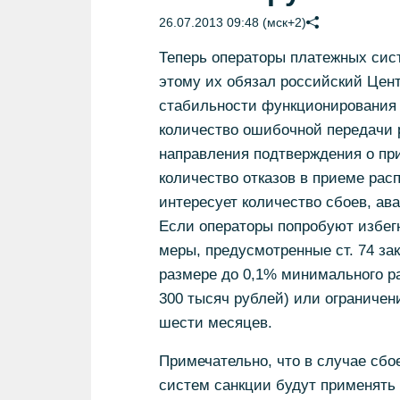
26.07.2013 09:48 (мск+2)
Теперь операторы платежных сист
этому их обязал российский Цент
стабильности функционирования 
количество ошибочной передачи 
направления подтверждения о при
количество отказов в приеме рас
интересует количество сбоев, ав
Если операторы попробуют избегн
меры, предусмотренные ст. 74 за
размере до 0,1% минимального ра
300 тысяч рублей) или ограничен
шести месяцев.
Примечательно, что в случае сб
систем санкции будут применять 