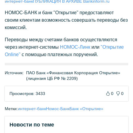
интернет-банк
ПУБЛИКАЦИЯ В АРХИВЕ Bankinform.ru
НОМОС-БАНК и банк "Открытие" предоставляют
своим клиентам возможность совершать переводы без
комиссий.
Переводы между счетами банков осуществляются
через интернет-системы
НОМОС-Линк
или
"Открытие
Online"
с помощью платежных поручений.
Источник:
ПАО Банк «Финансовая Корпорация Открытие»
(лицензия ЦБ РФ № 2209)
Просмотров: 3433
0
0
Метки:
интернет-банк
Номос-Банк
Банк «Открытие»
Новости по теме