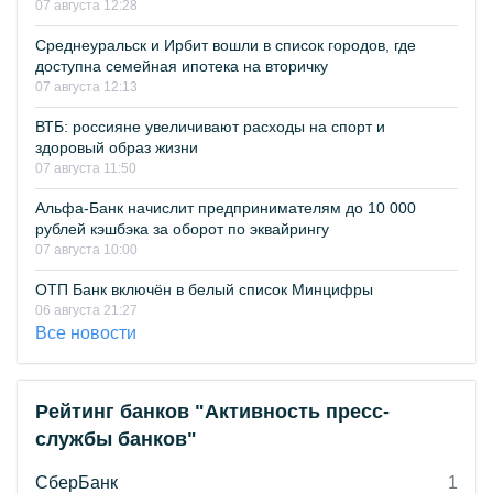
07 августа 12:28
Среднеуральск и Ирбит вошли в список городов, где
доступна семейная ипотека на вторичку
07 августа 12:13
ВТБ: россияне увеличивают расходы на спорт и
здоровый образ жизни
07 августа 11:50
Альфа-Банк начислит предпринимателям до 10 000
рублей кэшбэка за оборот по эквайрингу
07 августа 10:00
ОТП Банк включён в белый список Минцифры
06 августа 21:27
Все новости
Рейтинг банков "Активность пресс-
службы банков"
СберБанк
1