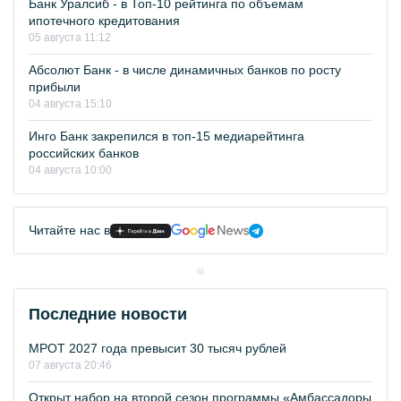
Банк Уралсиб - в Топ-10 рейтинга по объемам
ипотечного кредитования
05 августа 11:12
Абсолют Банк - в числе динамичных банков по росту
прибыли
04 августа 15:10
Инго Банк закрепился в топ-15 медиарейтинга
российских банков
04 августа 10:00
Читайте нас в
Последние новости
МРОТ 2027 года превысит 30 тысяч рублей
07 августа 20:46
Открыт набор на второй сезон программы «Амбассадоры