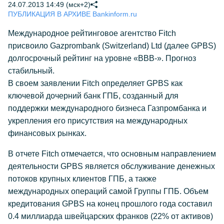
24.07.2013 14:49 (мск+2)
ПУБЛИКАЦИЯ В АРХИВЕ Bankinform.ru
Международное рейтинговое агентство Fitch
присвоило Gazprombank (Switzerland) Ltd (далее GPBS)
долгосрочный рейтинг на уровне «ВВВ-». Прогноз
стабильный.
В своем заявлении Fitch определяет GPBS как
ключевой дочерний банк ГПБ, созданный для
поддержки международного бизнеса Газпромбанка и
укрепления его присутствия на международных
финансовых рынках.
В отчете Fitch отмечается, что основным направлением
деятельности GPBS является обслуживание денежных
потоков крупных клиентов ГПБ, а также
международных операций самой Группы ГПБ. Объем
кредитования GPBS на конец прошлого года составил
0.4 миллиарда швейцарских франков (22% от активов)