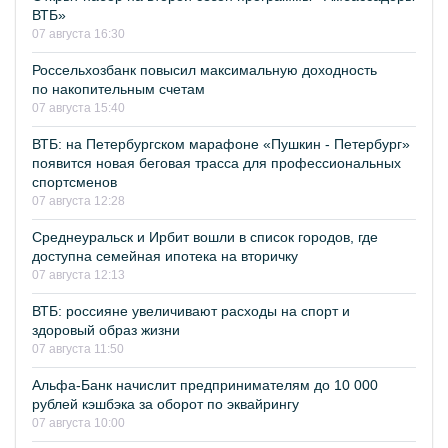
ВТБ»
07 августа 16:30
Россельхозбанк повысил максимальную доходность
по накопительным счетам
07 августа 15:40
ВТБ: на Петербургском марафоне «Пушкин - Петербург»
появится новая беговая трасса для профессиональных
спортсменов
07 августа 12:28
Среднеуральск и Ирбит вошли в список городов, где
доступна семейная ипотека на вторичку
07 августа 12:13
ВТБ: россияне увеличивают расходы на спорт и
здоровый образ жизни
07 августа 11:50
Альфа-Банк начислит предпринимателям до 10 000
рублей кэшбэка за оборот по эквайрингу
07 августа 10:00