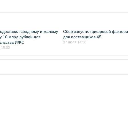
едоставил среднему и малому
Сбер запустил цифровой фактори
у 10 млрд рублей для
для поставщиков Х5
ельства ИЖС
27 июля 14:50
 15:32