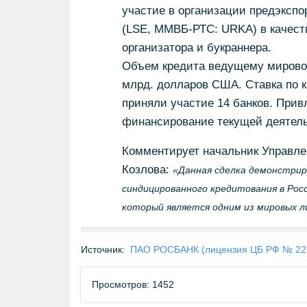
участие в организации предэксп
(LSE, ММВБ-РТС: URKA) в качест
организатора и букраннера.
Объем кредита ведущему мировом
млрд. долларов США. Ставка по кр
приняли участие 14 банков. Прив
финансирование текущей деятель
Комментирует начальник Управле
Козлова:
«Данная сделка демонстриру
синдицированного кредитования в Рос
который является одним из мировых л
Источник:
ПАО РОСБАНК (лицензия ЦБ РФ № 22
Просмотров: 1452