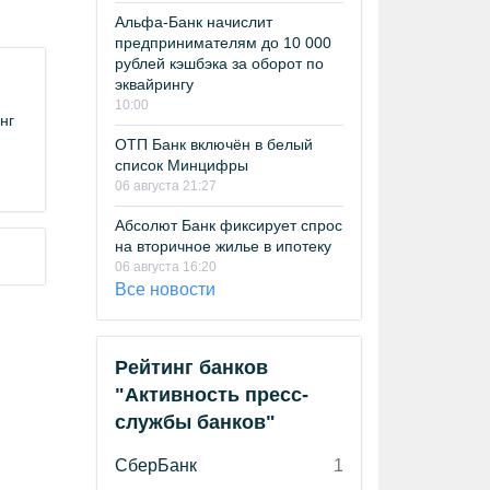
Альфа-Банк начислит
предпринимателям до 10 000
рублей кэшбэка за оборот по
эквайрингу
10:00
нг
ОТП Банк включён в белый
список Минцифры
06 августа 21:27
Абсолют Банк фиксирует спрос
на вторичное жилье в ипотеку
06 августа 16:20
Все новости
Рейтинг банков
"Активность пресс-
службы банков"
СберБанк
1