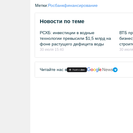
Метки:
Росбанк
финансирование
Новости по теме
РСХБ: инвестиции в водные
ВТБ пр
технологии превысили $1,5 млрд на
бизнес
фоне растущего дефицита воды
строит
30 июля 15:40
30 июля
Читайте нас в