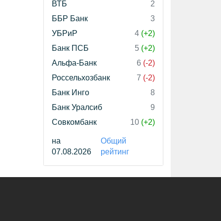
ВТБ
2
ББР Банк
3
УБРиР
4
(+2)
Банк ПСБ
5
(+2)
Альфа-Банк
6
(-2)
Россельхозбанк
7
(-2)
Банк Инго
8
Банк Уралсиб
9
Совкомбанк
10
(+2)
на
Общий
07.08.2026
рейтинг