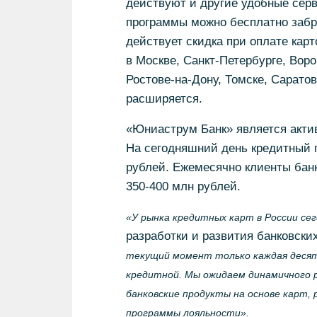
действуют и другие удобные серв
программы можно бесплатно забро
действует скидка при оплате кар
в Москве, Санкт-Петербурге, Вор
Ростове-на-Дону, Томске, Сарато
расширяется.
«Юниаструм Банк» является актив
На сегодняшний день кредитный п
рублей. Ежемесячно клиенты бан
350-400 млн рублей.
«У рынка кредитных карт в России се
разработки и развития банковск
текущий момент только каждая десята
кредитной. Мы ожидаем динамичного р
банковские продукты на основе карт,
программы лояльности».