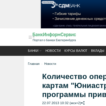
РЕКЛАМА
Портал о банках Екатеринбурга
БАНКИ
НОВОСТИ
КУРСЫ ВАЛЮТ
ВКЛАДЫ
Главная
Новости
Количество опе
картам "Юниастр
программы прив
22.07.2013 10:32 (мск+2)