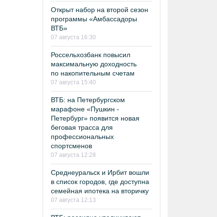
Открыт набор на второй сезон
программы «Амбассадоры
ВТБ»
07 августа 16:30
Россельхозбанк повысил
максимальную доходность
по накопительным счетам
07 августа 15:40
ВТБ: на Петербургском
марафоне «Пушкин -
Петербург» появится новая
беговая трасса для
профессиональных
спортсменов
07 августа 12:28
Среднеуральск и Ирбит вошли
в список городов, где доступна
семейная ипотека на вторичку
07 августа 12:13