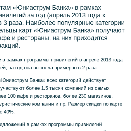
ртам «Юниаструм Банка» в рамках
вилегий за год (апрель 2013 года к
в 3 раза. Наиболее популярные категории
дельцы карт «Юниаструм Банка» получают
кафе и рестораны, на них приходится
закций.
 в рамках программы привилегий в апреле 2013 года
ей, за год она выросла примерно в 2 раза.
«Юниаструм Банка» всех категорий действует
 участвуют более 1,5 тысяч компаний из самых
ее 100 кафе и ресторанов, более 230 магазинов,
уристические компании и пр. Размер скидки по карте
о 40%.
едложений в рамках программы привилегий