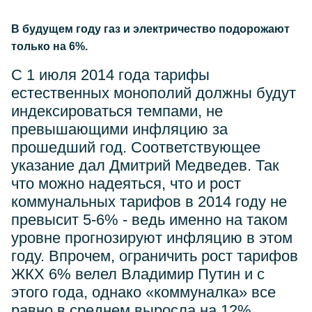
В будущем году газ и электричество подорожают
только на 6%.
С 1 июля 2014 года тарифы
естественных монополий должны будут
индексироваться темпами, не
превышающими инфляцию за
прошедший год. Соответствующее
указание дал Дмитрий Медведев. Так
что можно надеяться, что и рост
коммунальных тарифов в 2014 году не
превысит 5-6% - ведь именно на таком
уровне прогнозируют инфляцию в этом
году. Впрочем, ограничить рост тарифов
ЖКХ 6% велел Владимир Путин и с
этого года, однако «коммуналка» все
равно в среднем выросла на 12%.