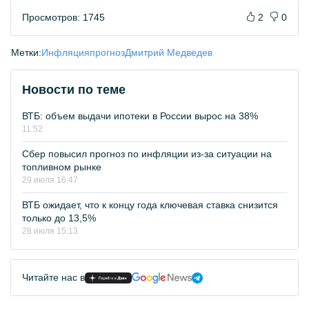
Просмотров: 1745
2
0
Метки:
Инфляция
прогноз
Дмитрий Медведев
Новости по теме
ВТБ: объем выдачи ипотеки в России вырос на 38%
11:52
Сбер повысил прогноз по инфляции из-за ситуации на
топливном рынке
29 июля 16:47
ВТБ ожидает, что к концу года ключевая ставка снизится
только до 13,5%
28 июля 15:13
Читайте нас в