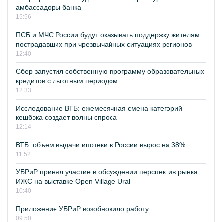
амбассадоры банка
15:56
ПСБ и МЧС России будут оказывать поддержку жителям
пострадавших при чрезвычайных ситуациях регионов
12:40
Сбер запустил собственную программу образовательных
кредитов с льготным периодом
12:33
Исследование ВТБ: ежемесячная смена категорий
кешбэка создает волны спроса
12:14
ВТБ: объем выдачи ипотеки в России вырос на 38%
11:52
УБРиР принял участие в обсуждении перспектив рынка
ИЖС на выставке Open Village Ural
10:40
Приложение УБРиР возобновило работу
09:50