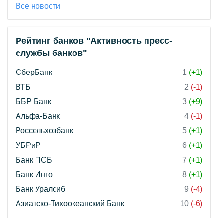
Все новости
Рейтинг банков "Активность пресс-
службы банков"
СберБанк
1
(+1)
ВТБ
2
(-1)
ББР Банк
3
(+9)
Альфа-Банк
4
(-1)
Россельхозбанк
5
(+1)
УБРиР
6
(+1)
Банк ПСБ
7
(+1)
Банк Инго
8
(+1)
Банк Уралсиб
9
(-4)
Азиатско-Тихоокеанский Банк
10
(-6)