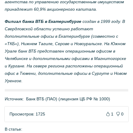
агентства по управлению государственным имуществом
принадлежит 60,9% акционерного капитала.
Филиал банка ВТБ в Екатеринбурге
создан в 1999 году. В
Свердловской области успешно работают
дополнительные офисы в Екатеринбурге (совместно с
«ТКБ»), Нижнем Тагиле, Серове и Новоуральске. На Южном
Урале банк ВТБ представлен операционным офисом в
Челябинске и дополнительными офисами в Магнитогорске
и Кургане. На севере региона расположены операционный
офис в Тюмени, дополнительные офисы в Сургуте и Новом
Уренгое.
Источник:
Банк ВТБ (ПАО) (лицензия ЦБ РФ № 1000)
Просмотров: 1725
1
0
В статье: