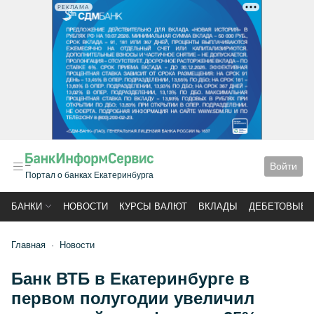
РЕКЛАМА
Войти
Портал о банках Екатеринбурга
БАНКИ
НОВОСТИ
КУРСЫ ВАЛЮТ
ВКЛАДЫ
ДЕБЕТОВЫЕ 
Главная
Новости
Банк ВТБ в Екатеринбурге в
первом полугодии увеличил