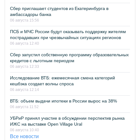
Сбер приглашает студентов из Екатеринбурга в
амбассадоры банка
06 августа 15:56
ПСБ и МЧС России будут оказывать поддержку жителям
пострадавших при чрезвычайных ситуациях регионов
06 августа 12:40
Сбер запустил собственную программу образовательных
кредитов с льготным периодом
06 августа 12:33
Исследование ВТБ: ежемесячная смена категорий
кешбэка создает волны спроса
06 августа 12:14
ВТБ: объем выдачи ипотеки в России вырос на 38%
06 августа 11:52
УБРиР принял участие в обсуждении перспектив рынка
ИЖС на выставке Open Village Ural
06 августа 10:40
Все новости