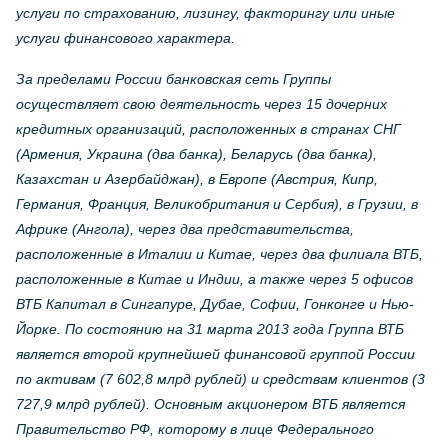
услуги по страхованию, лизингу, факторингу или иные
услуги финансового характера.
За пределами России банковская сеть Группы
осуществляет свою деятельность через 15 дочерних
кредитных организаций, расположенных в странах СНГ
(Армения, Украина (два банка), Беларусь (два банка),
Казахстан и Азербайджан), в Европе (Австрия, Кипр,
Германия, Франция, Великобритания и Сербия), в Грузии, в
Африке (Ангола), через два представительства,
расположенные в Италии и Китае, через два филиала ВТБ,
расположенные в Китае и Индии, а также через 5 офисов
ВТБ Капитал в Сингапуре, Дубае, Софии, Гонконге и Нью-
Йорке. По состоянию на 31 марта 2013 года Группа ВТБ
является второй крупнейшей финансовой группой России
по активам (7 602,8 млрд рублей) и средствам клиентов (3
727,9 млрд рублей). Основным акционером ВТБ является
Правительство РФ, которому в лице Федерального