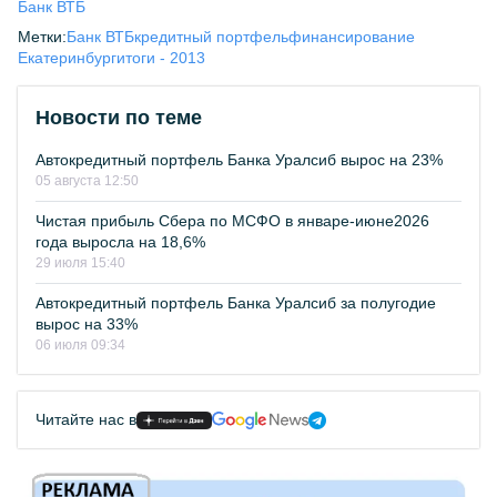
Банк ВТБ
Метки:
Банк ВТБ
кредитный портфель
финансирование
Екатеринбург
итоги - 2013
Новости по теме
Автокредитный портфель Банка Уралсиб вырос на 23%
05 августа 12:50
Чистая прибыль Сбера по МСФО в январе-июне2026
года выросла на 18,6%
29 июля 15:40
Автокредитный портфель Банка Уралсиб за полугодие
вырос на 33%
06 июля 09:34
Читайте нас в