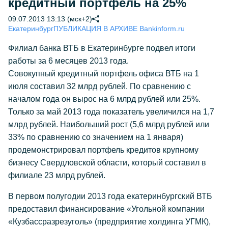
кредитный портфель на 25%
09.07.2013 13:13 (мск+2)
Екатеринбург
ПУБЛИКАЦИЯ В АРХИВЕ Bankinform.ru
Филиал банка ВТБ в Екатеринбурге подвел итоги
работы за 6 месяцев 2013 года.
Совокупный кредитный портфель офиса ВТБ на 1
июля составил 32 млрд рублей. По сравнению с
началом года он вырос на 6 млрд рублей или 25%.
Только за май 2013 года показатель увеличился на 1,7
млрд рублей. Наибольший рост (5,6 млрд рублей или
33% по сравнению со значением на 1 января)
продемонстрировал портфель кредитов крупному
бизнесу Свердловской области, который составил в
филиале 23 млрд рублей.
В первом полугодии 2013 года екатеринбургский ВТБ
предоставил финансирование «Угольной компании
«Кузбассразрезуголь» (предприятие холдинга УГМК),