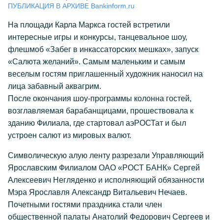
ПУБЛИКАЦИЯ В АРХИВЕ Bankinform.ru
На площади Карла Маркса гостей встретили
интересные игры и конкурсы, танцевальное шоу,
флешмоб «Забег в инкассаторских мешках», запуск
«Салюта желаний». Самым маленьким и самым
веселым гостям приглашенный художник наносил на
лица забавный аквагрим.
После окончания шоу-программы колонна гостей,
возглавляемая барабанщицами, прошествовала к
зданию Филиала, где стартовал аэРОСТат и был
устроен салют из мировых валют.
Символическую алую ленту разрезали Управляющий
Ярославским Филиалом ОАО «РОСТ БАНК» Сергей
Алексеевич Негляденко и исполняющий обязанности
Мэра Ярославля Александр Витальевич Нечаев.
Почетными гостями праздника стали член
общественной палаты Анатолий Федорович Сергеев и