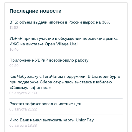
Последние новости
ВТБ: объем выдачи ипотеки в России вырос на 38%
11:52
УБРиР принял участие в обсуждении перспектив рынка
ИЖС на выставке Open Village Ural
10:40
Приложение УБРиР возобновило работу
09:50
Как Чебурашку с ГигаЧатом подружили. В Екатеринбурге
при поддержке Сбера открылась выставка к юбилею
«Союзмультфильма»
05 августа 21:39
Росстат зафиксировал снижение цен
05 августа 21:22
Инго Банк начал выпускать карты UnionPay
05 августа 18:38