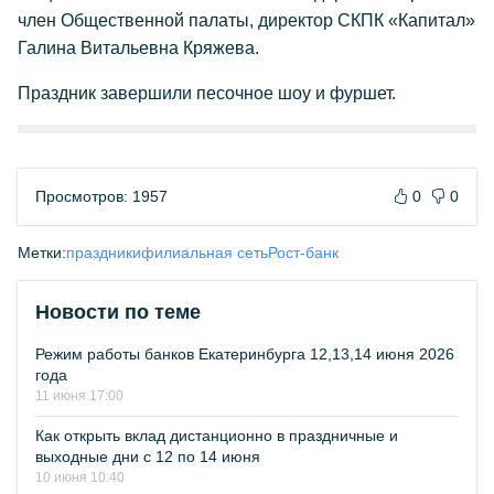
член Общественной палаты, директор СКПК «Капитал»
Галина Витальевна Кряжева.
Праздник завершили песочное шоу и фуршет.
Просмотров: 1957
0
0
Метки:
праздники
филиальная сеть
Рост-банк
Новости по теме
Режим работы банков Екатеринбурга 12,13,14 июня 2026
года
11 июня 17:00
Как открыть вклад дистанционно в праздничные и
выходные дни с 12 по 14 июня
10 июня 10:40