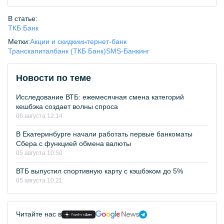
В статье:
ТКБ Банк
Метки:
Акции и скидки
интернет-банк
Транскапиталбанк (ТКБ Банк)
SMS-Банкинг
Новости по теме
Исследование ВТБ: ежемесячная смена категорий
кешбэка создает волны спроса
06 августа 12:14
В Екатеринбурге начали работать первые банкоматы
Сбера с функцией обмена валюты
05 августа 10:50
ВТБ выпустил спортивную карту с кэшбэком до 5%
05 августа 10:21
Читайте нас в