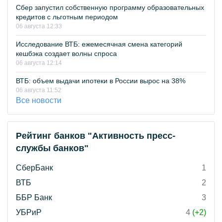
Сбер запустил собственную программу образовательных
кредитов с льготным периодом
06 августа 12:33
Исследование ВТБ: ежемесячная смена категорий
кешбэка создает волны спроса
06 августа 12:14
ВТБ: объем выдачи ипотеки в России вырос на 38%
06 августа 11:52
Все новости
Рейтинг банков "Активность пресс-
службы банков"
СберБанк
1
ВТБ
2
ББР Банк
3
УБРиР
4
(+2)