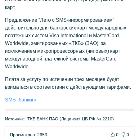
карт.
Предложение “Лето с SMS-информированием”
действительно для банковских карт международных
платежных систем Visa International и MasterCard
Worldwide, эмитированных «ТКБ» (ЗАО), за
исключением микропроцессорных (чиповых) карт
международной платежной системы MasterCard
Worldwide.
Плата за услугу по истечении трех месяцев будет
взиматься в соответствии с действующими тарифами.
SMS–банкинг
Источник:
ТКБ БАНК ПАО (Лицензия ЦБ РФ № 2210)
Просмотров: 2653
0
0