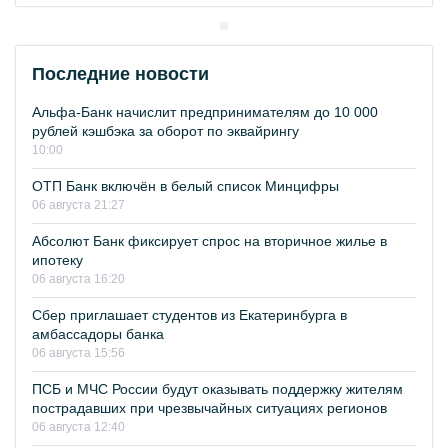
Последние новости
Альфа-Банк начислит предпринимателям до 10 000
рублей кэшбэка за оборот по эквайрингу
10:00
ОТП Банк включён в белый список Минцифры
06 августа 21:27
Абсолют Банк фиксирует спрос на вторичное жилье в
ипотеку
06 августа 16:20
Сбер приглашает студентов из Екатеринбурга в
амбассадоры банка
06 августа 15:56
ПСБ и МЧС России будут оказывать поддержку жителям
пострадавших при чрезвычайных ситуациях регионов
06 августа 12:40