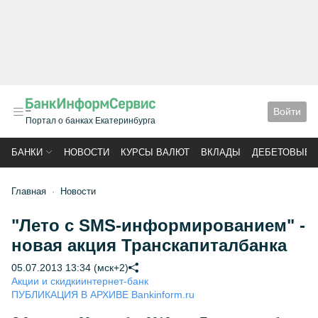
Войти
Портал о банках Екатеринбурга
БАНКИ
НОВОСТИ
КУРСЫ ВАЛЮТ
ВКЛАДЫ
ДЕБЕТОВЫЕ 
Главная
Новости
"Лето с SMS-информированием" -
новая акция Транскапиталбанка
05.07.2013 13:34 (мск+2)
Акции и скидки
интернет-банк
ПУБЛИКАЦИЯ В АРХИВЕ Bankinform.ru