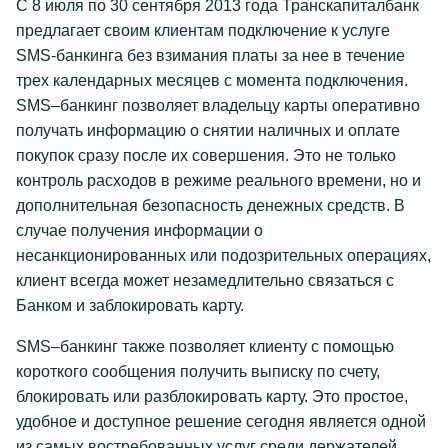
С 8 июля по 30 сентября 2013 года Транскапиталбанк
предлагает своим клиентам подключение к услуге
SMS-банкинга без взимания платы за нее в течение
трех календарных месяцев с момента подключения.
SMS–банкинг позволяет владельцу карты оперативно
получать информацию о снятии наличных и оплате
покупок сразу после их совершения. Это не только
контроль расходов в режиме реального времени, но и
дополнительная безопасность денежных средств. В
случае получения информации о
несанкционированных или подозрительных операциях,
клиент всегда может незамедлительно связаться с
Банком и заблокировать карту.
SMS–банкинг также позволяет клиенту с помощью
короткого сообщения получить выписку по счету,
блокировать или разблокировать карту. Это простое,
удобное и доступное решение сегодня является одной
из самых востребованных услуг среди держателей