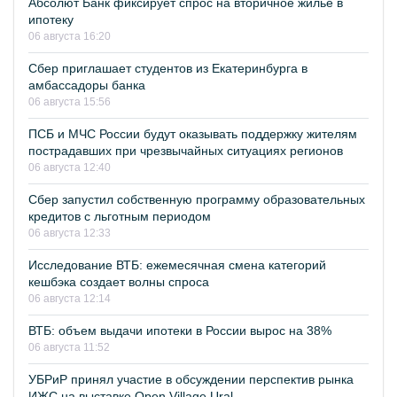
Абсолют Банк фиксирует спрос на вторичное жилье в
ипотеку
06 августа 16:20
Сбер приглашает студентов из Екатеринбурга в
амбассадоры банка
06 августа 15:56
ПСБ и МЧС России будут оказывать поддержку жителям
пострадавших при чрезвычайных ситуациях регионов
06 августа 12:40
Сбер запустил собственную программу образовательных
кредитов с льготным периодом
06 августа 12:33
Исследование ВТБ: ежемесячная смена категорий
кешбэка создает волны спроса
06 августа 12:14
ВТБ: объем выдачи ипотеки в России вырос на 38%
06 августа 11:52
УБРиР принял участие в обсуждении перспектив рынка
ИЖС на выставке Open Village Ural