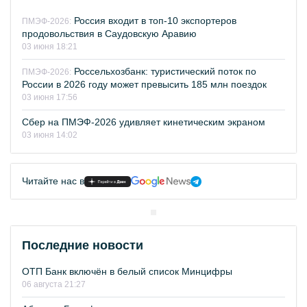
Россия входит в топ-10 экспортеров
ПМЭФ-2026:
продовольствия в Саудовскую Аравию
03 июня 18:21
Россельхозбанк: туристический поток по
ПМЭФ-2026:
России в 2026 году может превысить 185 млн поездок
03 июня 17:56
Сбер на ПМЭФ-2026 удивляет кинетическим экраном
03 июня 14:02
Читайте нас в
Последние новости
ОТП Банк включён в белый список Минцифры
06 августа 21:27