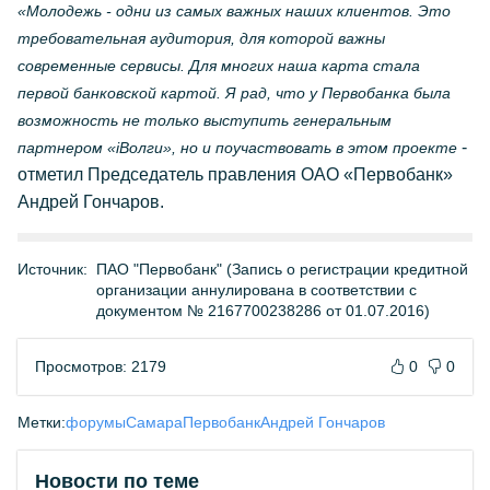
«Молодежь - одни из самых важных наших клиентов. Это
требовательная аудитория, для которой важны
современные сервисы. Для многих наша карта стала
первой банковской картой. Я рад, что у Первобанка была
возможность не только выступить генеральным
-
партнером «iВолги», но и поучаствовать в этом проекте
отметил Председатель правления ОАО «Первобанк»
Андрей Гончаров.
Источник:
ПАО "Первобанк" (Запись о регистрации кредитной
организации аннулирована в соответствии с
документом № 2167700238286 от 01.07.2016)
Просмотров: 2179
0
0
Метки:
форумы
Самара
Первобанк
Андрей Гончаров
Новости по теме