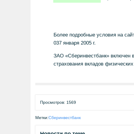
Более подробные условия на сай
037 января 2005 г.
ЗАО «Сберинвестбанк» включен в
страхования вкладов физических 
Просмотров: 1569
Метки:
Сберинвестбанк
Новости по теме