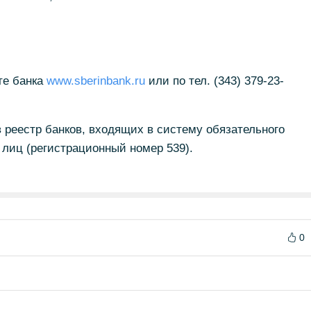
те банка
www.sberinbank.ru
или по тел. (343) 379-23-
 реестр банков, входящих в систему обязательного
лиц (регистрационный номер 539).
0