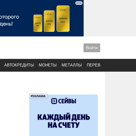
Войти
АВТОКРЕДИТЫ
МОНЕТЫ
МЕТАЛЛЫ
ПЕРЕВОДЫ