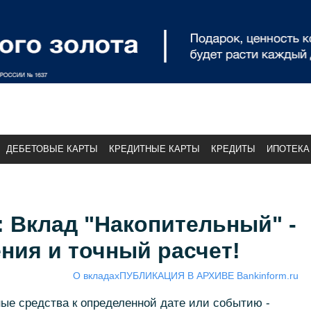
ДЕБЕТОВЫЕ КАРТЫ
КРЕДИТНЫЕ КАРТЫ
КРЕДИТЫ
ИПОТЕКА
 Вклад "Накопительный" -
ния и точный расчет!
О вкладах
ПУБЛИКАЦИЯ В АРХИВЕ Bankinform.ru
ые средства к определенной дате или событию -