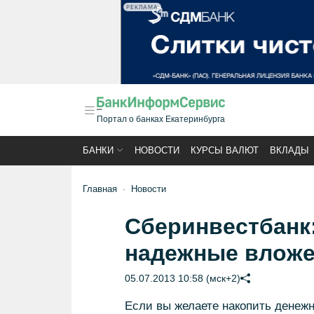
РЕКЛАМА
Портал о банках Екатеринбурга
БАНКИ
НОВОСТИ
КУРСЫ ВАЛЮТ
ВКЛАДЫ
Главная
Новости
Сберинвестбанк:
надежные вложе
05.07.2013 10:58 (мск+2)
Если вы желаете накопить денежн