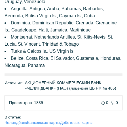
Uruguay, Venezuela
Anguilla, Antigua, Aruba, Bahamas, Barbados,
Bermuda, British Virgin Is., Cayman Is., Cuba
Dominica, Dominican Republic, Grenada, Grenadine
Is., Guadeloupe, Haiti, Jamaica, Martinique
Montserrat, Netherlands Antilles, St. Kitts-Nevis, St.
Lucia, St. Vincent, Trinidad & Tobago
Turks & Caicos Is., US Virgin Is.
Belize, Costa Rica, El Salvador, Guatemala, Honduras,
Nicaragua, Panama
Источник:
АКЦИОНЕРНЫЙ КОММЕРЧЕСКИЙ БАНК
«ЧЕЛИНДБАНК» (ПАО) (лицензия ЦБ РФ № 485)
Просмотров: 1839
0
0
В статье:
Челиндбанк
Банковские карты
Дебетовые карты