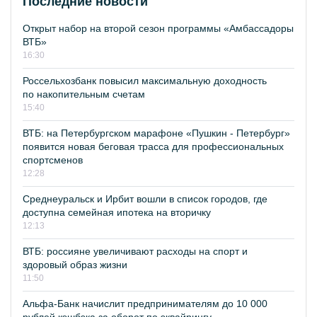
Последние новости
Открыт набор на второй сезон программы «Амбассадоры
ВТБ»
16:30
Россельхозбанк повысил максимальную доходность
по накопительным счетам
15:40
ВТБ: на Петербургском марафоне «Пушкин - Петербург»
появится новая беговая трасса для профессиональных
спортсменов
12:28
Среднеуральск и Ирбит вошли в список городов, где
доступна семейная ипотека на вторичку
12:13
ВТБ: россияне увеличивают расходы на спорт и
здоровый образ жизни
11:50
Альфа-Банк начислит предпринимателям до 10 000