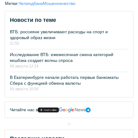
Метки:
Челиндбанк
Мошенничество
Новости по теме
ВТБ: россияне увеличивают расходы на спорт и
здоровый образ жизни
11:50
Исследование ВТБ: ежемесячная смена категорий
кешбэка создает волны спроса
06 августа 12:14
В Екатеринбурге начали работать первые банкоматы
Сбера с функцией обмена валюты
05 августа 10:50
Читайте нас в