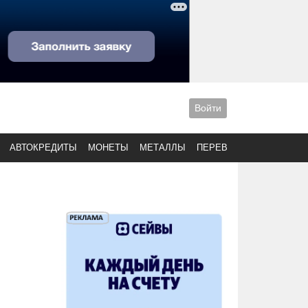
Войти
АВТОКРЕДИТЫ
МОНЕТЫ
МЕТАЛЛЫ
ПЕРЕВОДЫ