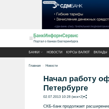
РЕКЛАМА
Портал о банках Екатеринбурга
БАНКИ
НОВОСТИ
КУРСЫ ВАЛЮТ
ВКЛАДЫ
Главная
Новости
Начал работу оф
Петербурге
02.07.2013 10:28 (мск+2)
СКБ-банк продолжает расширение