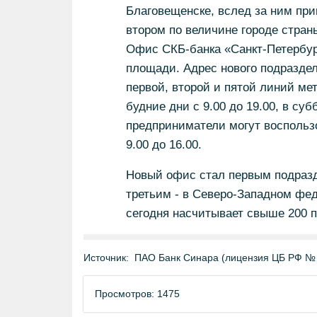
Благовещенске, вслед за ним при
втором по величине городе стран
Офис СКБ-банка «Санкт-Петербур
площади. Адрес нового подраздел
первой, второй и пятой линий ме
будние дни с 9.00 до 19.00, в суб
предприниматели могут воспользо
9.00 до 16.00.
Новый офис стал первым подразд
третьим - в Северо-Западном фед
сегодня насчитывает свыше 200 п
Источник:
ПАО Банк Синара (лицензия ЦБ РФ №
Просмотров: 1475