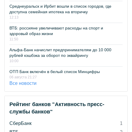
Среднеуральск и Ирбит вошли в список городов, где
доступна семейная ипотека на вторичку
12:13
ВТБ: россияне увеличивают расходы на спорт и
здоровый образ жизни
11:50
Альфа-Банк начислит предпринимателям до 10 000
рублей кэшбэка за оборот по эквайрингу
10:00
ОТП Банк включён в белый список Минцифры
06 августа 21:27
Все новости
Рейтинг банков "Активность пресс-
службы банков"
СберБанк
1