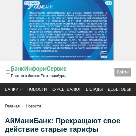
РЕКЛАМА
Войти
Портал о банках Екатеринбурга
БАНКИ
НОВОСТИ
КУРСЫ ВАЛЮТ
ВКЛАДЫ
ДЕБЕТОВЫЕ 
Главная
Новости
АйМаниБанк: Прекращают свое
действие старые тарифы