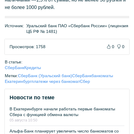
не более 1000 рублей.
Источник:
Уральский банк ПАО «Сбербанк России» (лицензия
ЦБ РФ № 1481)
Просмотров: 1758
0
0
В статье:
СберБанк
Кредиты
Метки:
СберБанк (Уральский банк)
СберБанк
банкоматы
Екатеринбург
платежи через банкомат
Сбер
Новости по теме
В Екатеринбурге начали работать первые банкоматы
Сбера с функцией обмена валюты
05 августа 10:50
Альфа-Банк планирует увеличить число банкоматов со