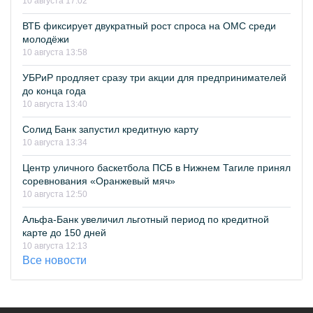
10 августа 17:02
ВТБ фиксирует двукратный рост спроса на ОМС среди
молодёжи
10 августа 13:58
УБРиР продляет сразу три акции для предпринимателей
до конца года
10 августа 13:40
Солид Банк запустил кредитную карту
10 августа 13:34
Центр уличного баскетбола ПСБ в Нижнем Тагиле принял
соревнования «Оранжевый мяч»
10 августа 12:50
Альфа-Банк увеличил льготный период по кредитной
карте до 150 дней
10 августа 12:13
Все новости