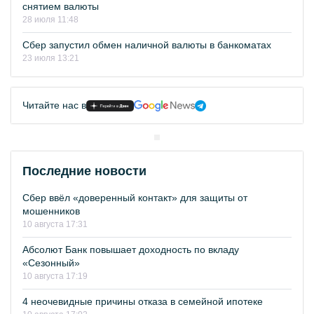
снятием валюты
28 июля 11:48
Сбер запустил обмен наличной валюты в банкоматах
23 июля 13:21
Читайте нас в
Последние новости
Сбер ввёл «доверенный контакт» для защиты от
мошенников
10 августа 17:31
Абсолют Банк повышает доходность по вкладу
«Сезонный»
10 августа 17:19
4 неочевидные причины отказа в семейной ипотеке