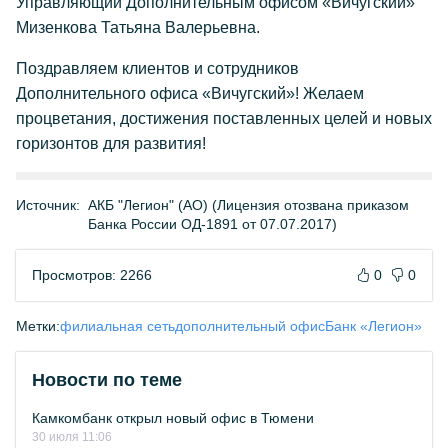
Управляющий Дополнительным офисом «Вичугский»
Мизенкова Татьяна Валерьевна.
Поздравляем клиентов и сотрудников
Дополнительного офиса «Вичугский»! Желаем
процветания, достижения поставленных целей и новых
горизонтов для развития!
Источник:
АКБ "Легион" (АО) (Лицензия отозвана приказом
Банка России ОД-1891 от 07.07.2017)
Просмотров: 2266
0
0
Метки:
филиальная сеть
дополнительный офис
Банк «Легион»
Новости по теме
Камкомбанк открыл новый офис в Тюмени
30 июля 11:06