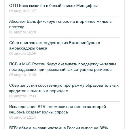
ОТП Банк включён в белый список Минцифры
06 августа 21:27
Абсолют Банк фиксирует спрос на вторичное жилье в
ипотеку
06 августа 16:20
Сбер приглашает студентов из Екатеринбурга в
амбассадоры банка
06 августа 15:56
ПСБ и МЧС России будут оказывать поддержку жителям
пострадавших при чрезвычайных ситуациях регионов
06 августа 12:40
Сбер запустил собственную программу образовательных
кредитов с льготным периодом
06 августа 12:33
Исследование ВТБ: ежемесячная смена категорий
кешбэка создает волны спроса
06 августа 12:14
ВТБ: объем выдачи ипотеки в России вырос на 38%