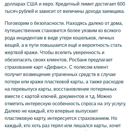
долларах США и евро. Кредитный лимит достигает 600
тысяч рублей и зависит от величины дохода заемщика.
Поговорим о безопасности. Находясь далеко от дома,
путешественник становится более уязвим ко всякого
рода инцидентам в виде утери кошельков, личных
вещей, а в пути повышается ещё и вероятность стать
жертвой кражи. Чтобы вселить уверенность и
обезопасить своих клиентов, Росбанк предлагает
страхование карт «Дефанс». С полисом клиент
получит возмещение утраченных средств в случае
потери или кражи пластковой карты, а также расходов
на перевыпуск карты, восстановление потерянных
вместе с картой ключей, документов и т.д. Можно
отметить интересную особенность спроса на эту услугу.
Далеко не каждый, кто впервые выпускает
пластиковую карту, интересуется страхованием. Но
каждый, кто хоть раз терял или лишался карты, хочет