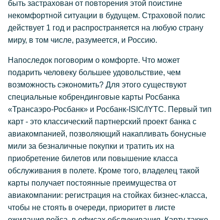
быть застрахован от повторения этой поистине
некомфортной ситуации в будущем. Страховой полис
действует 1 год и распространяется на любую страну
миру, в том числе, разумеется, и Россию.
Напоследок поговорим о комфорте. Что может
подарить человеку большее удовольствие, чем
возможность сэкономить? Для этого существуют
специальные кобрендинговые карты Росбанка
«Трансаэро-Росбанк» и Росбанк-ISIC/IYTC. Первый тип
карт - это классический партнерский проект банка с
авиакомпанией, позволяющий накапливать бонусные
мили за безналичные покупки и тратить их на
приобретение билетов или повышение класса
обслуживания в полете. Кроме того, владелец такой
карты получает постоянные преимущества от
авиакомпании: регистрация на стойках бизнес-класса,
чтобы не стоять в очереди, приоритет в листе
ожидания рейса, в офисах обслуживания. Карту также