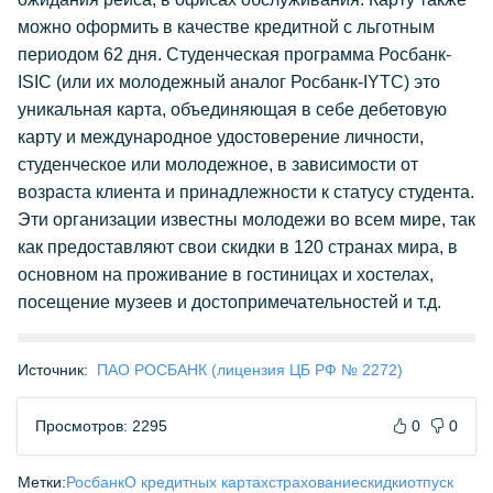
можно оформить в качестве кредитной с льготным
периодом 62 дня. Студенческая программа Росбанк-
ISIC (или их молодежный аналог Росбанк-IYTC) это
уникальная карта, объединяющая в себе дебетовую
карту и международное удостоверение личности,
студенческое или молодежное, в зависимости от
возраста клиента и принадлежности к статусу студента.
Эти организации известны молодежи во всем мире, так
как предоставляют свои скидки в 120 странах мира, в
основном на проживание в гостиницах и хостелах,
посещение музеев и достопримечательностей и т.д.
Источник:
ПАО РОСБАНК (лицензия ЦБ РФ № 2272)
Просмотров: 2295
0
0
Метки:
Росбанк
О кредитных картах
страхование
скидки
отпуск