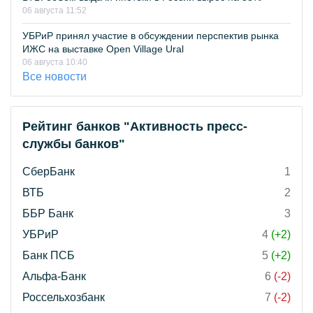
06 августа 11:52
УБРиР принял участие в обсуждении перспектив рынка
ИЖС на выставке Open Village Ural
06 августа 10:40
Все новости
Рейтинг банков "Активность пресс-
службы банков"
СберБанк
1
ВТБ
2
ББР Банк
3
УБРиР
4
(+2)
Банк ПСБ
5
(+2)
Альфа-Банк
6
(-2)
Россельхозбанк
7
(-2)