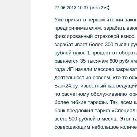
27.06.2013 10:37 (мск+2)
Уже принят в первом чтении зако
предпринимателям, зарабатывающ
фиксированный страховой взнос, 
зарабатывает более 300 тысяч ру
рублей плюс 1 процент от оборо
равняется 35 тысячам 600 рублям
года ИП начали массово закрыват
деятельностью совсем, кто-то о
Банк24.ру, известный как ведущи
по расчетному обслуживанию юри
более гибкие тарифы. Так, всем
банк предложил тариф «Специаль
всего 500 рублей в месяц. Этот 
совершающим небольшое количест