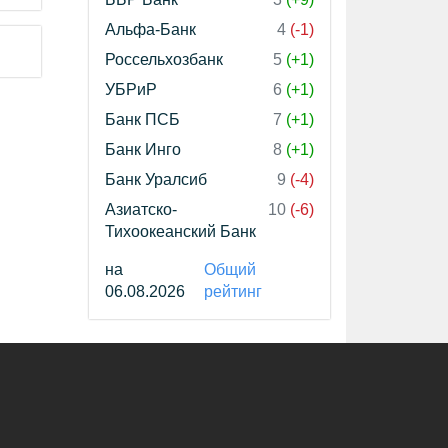
Альфа-Банк
4
(-1)
Россельхозбанк
5
(+1)
УБРиР
6
(+1)
Банк ПСБ
7
(+1)
Банк Инго
8
(+1)
Банк Уралсиб
9
(-4)
Азиатско-
10
(-6)
Тихоокеанский Банк
на
Общий
06.08.2026
рейтинг