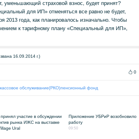
кт, уменьшающий страховой взнос, будет принят?
циальный для ИП» отменяться все равно не будет,
бря 2013 года, как планировалось изначально. Чтобы
ючением к тарифному плану «Специальный для ИП»,
вана 16.09.2014 г.)
0
-кассовое обслуживание(РКО)
пенсионный фонд
принял участие в обсуждении
Приложение УБРиР возобновило
ктив рынка ИЖС на выставке
работу
llage Ural
09:50