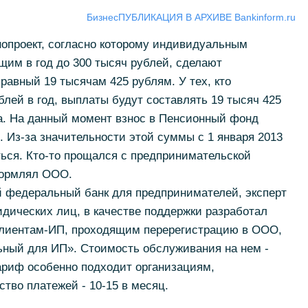
Бизнес
ПУБЛИКАЦИЯ В АРХИВЕ Bankinform.ru
нопроект, согласно которому индивидуальным
им в год до 300 тысяч рублей, сделают
равный 19 тысячам 425 рублям. У тех, кто
блей в год, выплаты будут составлять 19 тысяч 425
та. На данный момент взнос в Пенсионный фонд
. Из-за значительности этой суммы с 1 января 2013
ься. Кто-то прощался с предпринимательской
формлял ООО.
й федеральный банк для предпринимателей, эксперт
дических лиц, в качестве поддержки разработал
 клиентам-ИП, проходящим перерегистрацию в ООО,
ный для ИП». Стоимость обслуживания на нем -
тариф особенно подходит организациям,
во платежей - 10-15 в месяц.