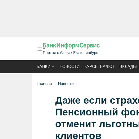
Портал о банках Екатеринбурга
БАНКИ
НОВОСТИ
КУРСЫ ВАЛЮТ
ВКЛАДЫ
Главная
Новости
Даже если стра
Пенсионный фон
отменит льготн
клиентов