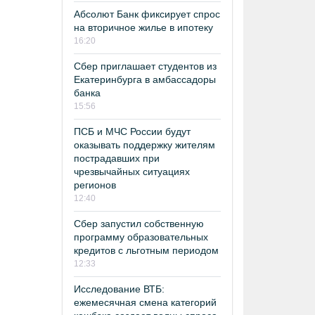
Абсолют Банк фиксирует спрос
на вторичное жилье в ипотеку
16:20
Сбер приглашает студентов из
Екатеринбурга в амбассадоры
банка
15:56
ПСБ и МЧС России будут
оказывать поддержку жителям
пострадавших при
чрезвычайных ситуациях
регионов
12:40
Сбер запустил собственную
программу образовательных
кредитов с льготным периодом
12:33
Исследование ВТБ:
ежемесячная смена категорий