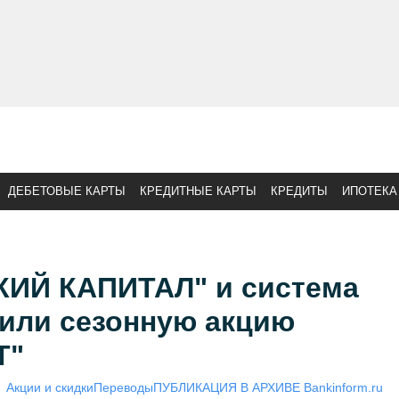
ДЕБЕТОВЫЕ КАРТЫ
КРЕДИТНЫЕ КАРТЫ
КРЕДИТЫ
ИПОТЕКА
ИЙ КАПИТАЛ" и система
или сезонную акцию
T"
Акции и скидки
Переводы
ПУБЛИКАЦИЯ В АРХИВЕ Bankinform.ru