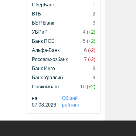
СберБанк
1
ВТБ
2
ББР Банк
3
УБРиР
4
(+2)
Банк ПСБ
5
(+2)
Альфа-Банк
6
(-2)
Россельхозбанк
7
(-2)
Банк Инго
8
Банк Уралсиб
9
Совкомбанк
10
(+2)
на
Общий
07.08.2026
рейтинг