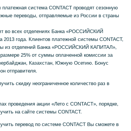
платежная система CONTACT проводят сезонную
жные переводы, отправляемые из России в страны
ит во всех отделениях Банка «РОССИЙСКИЙ
та 2013 года. Клиентов платежной системы CONTACT,
ды из отделений Банка «РОССИЙСКИЙ КАПИТАЛ»,
в размере 25% от суммы оплаченной комиссии за
Азербайджан, Казахстан, Южную Осетию. Бонус
он отправителя.
учить скидку неограниченное количество раз в
х проведения акции «Лето с CONTACT», порядке,
олучить на сайте системы CONTACT.
лучить перевод по системе CONTACT Вы сможете в