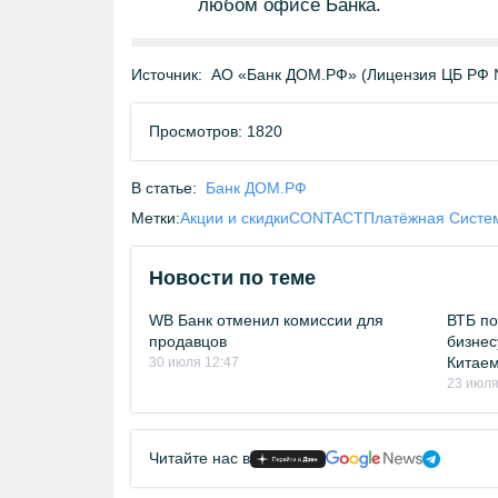
любом офисе Банка.
Источник:
АО «Банк ДОМ.РФ» (Лицензия ЦБ РФ 
Просмотров: 1820
В статье:
Банк ДОМ.РФ
Метки:
Акции и скидки
CONTACT
Платёжная Систе
Новости по теме
WB Банк отменил комиссии для
ВТБ по
продавцов
бизнес
Китае
30 июля 12:47
23 июля
Читайте нас в