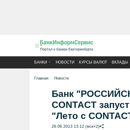
Портал о банках Екатеринбурга
БАНКИ
НОВОСТИ
КУРСЫ ВАЛЮТ
ВКЛАДЫ
Главная
Новости
Банк "РОССИЙСК
CONTACT запуст
"Лето с CONTAC
26.06.2013 13:12 (мск+2)