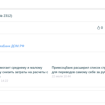
№ 2312)
0
ма
Банк ДОМ.РФ
могает среднему и малому
Примсоцбанк расширил список ст
у снизить затраты на расчеты с
для переводов самому себе за р
м
22 июля 10:44
 14:22