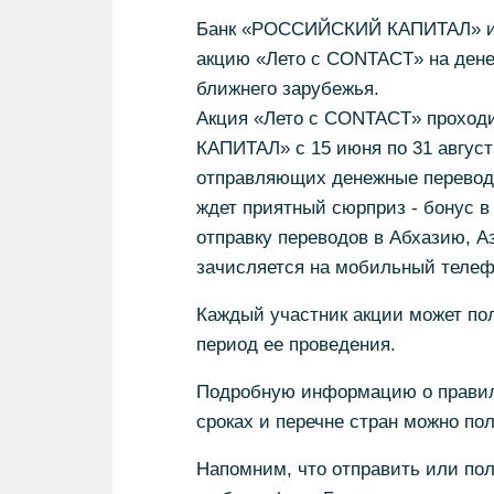
Банк «РОССИЙСКИЙ КАПИТАЛ» и 
акцию «Лето с CONTACT» на дене
ближнего зарубежья.
Акция «Лето с CONTACT» проход
КАПИТАЛ» с 15 июня по 31 авгус
отправляющих денежные перево
ждет приятный сюрприз - бонус 
отправку переводов в Абхазию, 
зачисляется на мобильный телеф
Каждый участник акции может пол
период ее проведения.
Подробную информацию о правила
сроках и перечне стран можно п
Напомним, что отправить или по