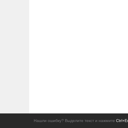
Нашли ошибку? Выделите текст и нажмите
Ctrl+E