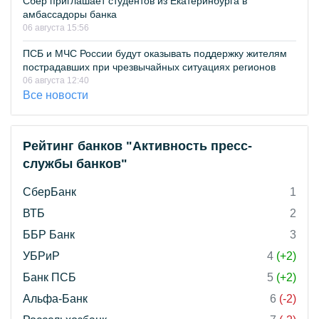
Сбер приглашает студентов из Екатеринбурга в
амбассадоры банка
06 августа 15:56
ПСБ и МЧС России будут оказывать поддержку жителям
пострадавших при чрезвычайных ситуациях регионов
06 августа 12:40
Все новости
Рейтинг банков "Активность пресс-
службы банков"
СберБанк
1
ВТБ
2
ББР Банк
3
УБРиР
4
(+2)
Банк ПСБ
5
(+2)
Альфа-Банк
6
(-2)