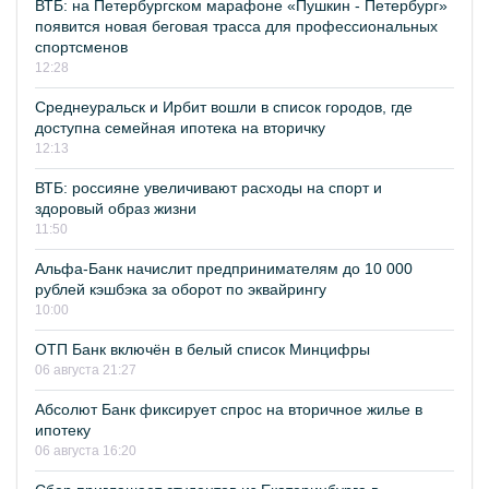
ВТБ: на Петербургском марафоне «Пушкин - Петербург»
появится новая беговая трасса для профессиональных
спортсменов
12:28
Среднеуральск и Ирбит вошли в список городов, где
доступна семейная ипотека на вторичку
12:13
ВТБ: россияне увеличивают расходы на спорт и
здоровый образ жизни
11:50
Альфа-Банк начислит предпринимателям до 10 000
рублей кэшбэка за оборот по эквайрингу
10:00
ОТП Банк включён в белый список Минцифры
06 августа 21:27
Абсолют Банк фиксирует спрос на вторичное жилье в
ипотеку
06 августа 16:20