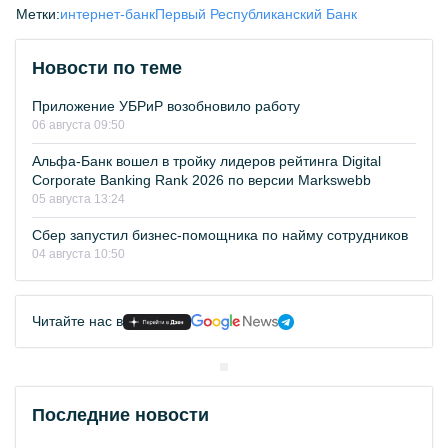
Метки:
интернет-банк
Первый Республиканский Банк
Новости по теме
Приложение УБРиР возобновило работу
06 августа 09:50
Альфа-Банк вошел в тройку лидеров рейтинга Digital
Corporate Banking Rank 2026 по версии Markswebb
05 августа 13:24
Сбер запустил бизнес-помощника по найму сотрудников
04 августа 10:50
Читайте нас в
Последние новости