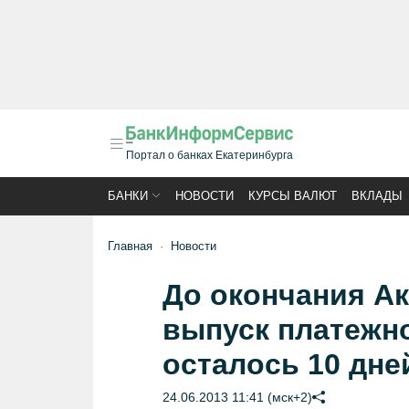
Портал о банках Екатеринбурга
БАНКИ
НОВОСТИ
КУРСЫ ВАЛЮТ
ВКЛАДЫ
Главная
Новости
До окончания А
выпуск платежн
осталось 10 дне
24.06.2013 11:41 (мск+2)