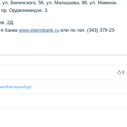
, ул. Белинского, 56, ул. Малышева, 98, ул. Мамина-
 пр. Орджоникидзе, 3.
ев ,2Д.
е банка
www.sberinbank.ru
или по тел. (343) 379-23-
0
оект
Екатеринбург