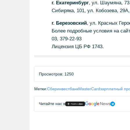
г. Екатеринбург
, ул. Шаумяна, 73
Сибиряка, 101, ул. Кобозева, 29А,
г. Березовский
, ул. Красных Геро
Более подробные условия на сайт
03, 379-22-93
Лицензия ЦБ РФ 1743.
Просмотров: 1250
Метки:
Сберинвестбанк
MasterCard
зарплатный пр
Читайте нас в