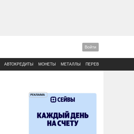
Войти
АВТОКРЕДИТЫ
МОНЕТЫ
МЕТАЛЛЫ
ПЕРЕВОДЫ