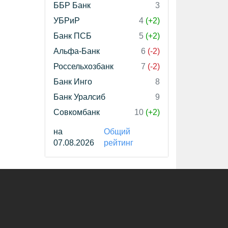
ББР Банк
3
УБРиР
4
(+2)
Банк ПСБ
5
(+2)
Альфа-Банк
6
(-2)
Россельхозбанк
7
(-2)
Банк Инго
8
Банк Уралсиб
9
Совкомбанк
10
(+2)
на
Общий
07.08.2026
рейтинг