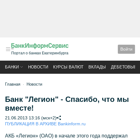
Войти
Портал о банках Екатеринбурга
БАНКИ
НОВОСТИ
КУРСЫ ВАЛЮТ
ВКЛАДЫ
ДЕБЕТОВЫЕ 
Главная
Новости
Банк "Легион" - Спасибо, что мы
вместе!
21.06.2013 13:16 (мск+2)
ПУБЛИКАЦИЯ В АРХИВЕ Bankinform.ru
АКБ «Легион» (ОАО) в начале этого года поддержал