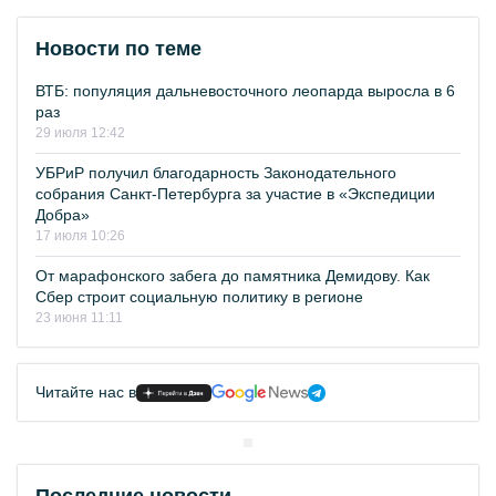
Новости по теме
ВТБ: популяция дальневосточного леопарда выросла в 6
раз
29 июля 12:42
УБРиР получил благодарность Законодательного
собрания Санкт-Петербурга за участие в «Экспедиции
Добра»
17 июля 10:26
От марафонского забега до памятника Демидову. Как
Сбер строит социальную политику в регионе
23 июня 11:11
Читайте нас в