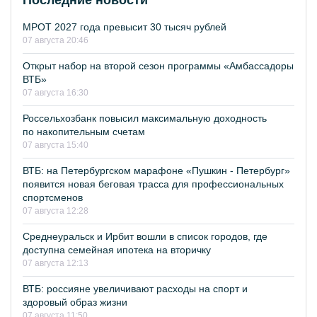
Последние новости
МРОТ 2027 года превысит 30 тысяч рублей
07 августа 20:46
Открыт набор на второй сезон программы «Амбассадоры
ВТБ»
07 августа 16:30
Россельхозбанк повысил максимальную доходность
по накопительным счетам
07 августа 15:40
ВТБ: на Петербургском марафоне «Пушкин - Петербург»
появится новая беговая трасса для профессиональных
спортсменов
07 августа 12:28
Среднеуральск и Ирбит вошли в список городов, где
доступна семейная ипотека на вторичку
07 августа 12:13
ВТБ: россияне увеличивают расходы на спорт и
здоровый образ жизни
07 августа 11:50