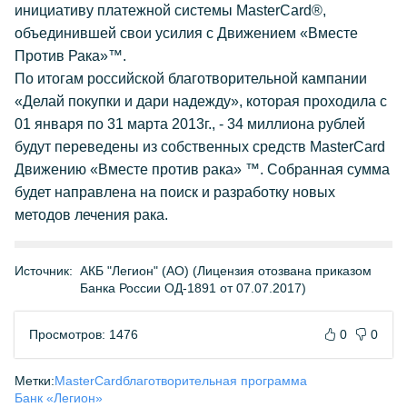
инициативу платежной системы MasterCard®,
объединившей свои усилия с Движением «Вместе
Против Рака»™.
По итогам российской благотворительной кампании
«Делай покупки и дари надежду», которая проходила с
01 января по 31 марта 2013г., - 34 миллиона рублей
будут переведены из собственных средств MasterCard
Движению «Вместе против рака» ™. Собранная сумма
будет направлена на поиск и разработку новых
методов лечения рака.
Источник:
АКБ "Легион" (АО) (Лицензия отозвана приказом
Банка России ОД-1891 от 07.07.2017)
Просмотров: 1476
0
0
Метки:
MasterCard
благотворительная программа
Банк «Легион»