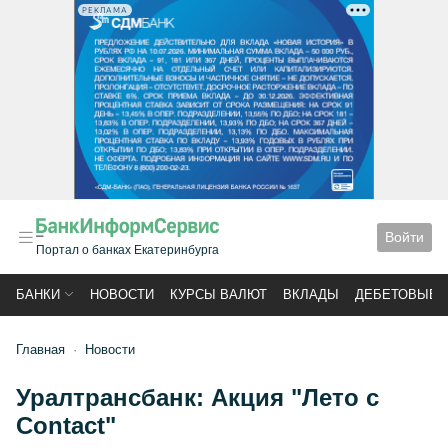
РЕКЛАМА
Войти
Портал о банках Екатеринбурга
БАНКИ
НОВОСТИ
КУРСЫ ВАЛЮТ
ВКЛАДЫ
ДЕБЕТОВЫЕ 
Главная
Новости
Уралтрансбанк: Акция "Лето с
Contact"