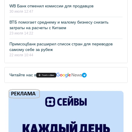
WB Банк отменил комиссии для продавцов
30 июля 12:47
ВТБ помогает среднему и малому бизнесу снизить
затраты на расчеты с Китаем
23 июля 14:22
Примсоцбанк расширил список стран для переводов
самому себе за рубеж
22 июля 10:44
Читайте нас в