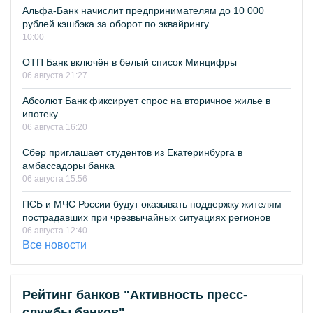
Альфа-Банк начислит предпринимателям до 10 000
рублей кэшбэка за оборот по эквайрингу
10:00
ОТП Банк включён в белый список Минцифры
06 августа 21:27
Абсолют Банк фиксирует спрос на вторичное жилье в
ипотеку
06 августа 16:20
Сбер приглашает студентов из Екатеринбурга в
амбассадоры банка
06 августа 15:56
ПСБ и МЧС России будут оказывать поддержку жителям
пострадавших при чрезвычайных ситуациях регионов
06 августа 12:40
Все новости
Рейтинг банков "Активность пресс-
службы банков"