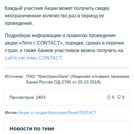
Каждый участник Акции может получить скидку
неограниченное количество раз в период ее
проведения.
Подробную информацию о правилах проведения
акции «Лето с CONTACT», порядке, сроках и перечне
стран, а также банков-участников можно получить на
сайте системы CONTACT.
Источник:
ПАО "Уралтрансбанк" (Лицензия отозвана приказом
Банка России ОД-2785 от 25.10.2018)
Просмотров: 2403
0
0
Метки:
Акции и скидки
Уралтрансбанк
CONTACT
Новости по теме