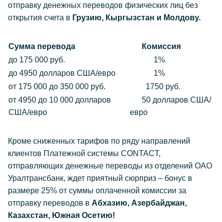
отправку денежных переводов физических лиц без
открытия счета в
Грузию, Кыргызстан и Молдову.
Сумма перевода
Комиссия
до 175 000 руб.
1%
до 4950 долларов США/евро
1%
от 175 000 до 350 000 руб.
1750 руб.
от 4950 до 10 000 долларов
50 долларов США/
США/евро
евро
Кроме сниженных тарифов по ряду направлений
клиентов Платежной системы CONTACT,
отправляющих денежные переводы из отделений ОАО
Уралтрансбанк, ждет приятный сюрприз – бонус в
размере 25% от суммы оплаченной комиссии за
отправку переводов в
Абхазию, Азербайджан,
Казахстан, Южная Осетию!